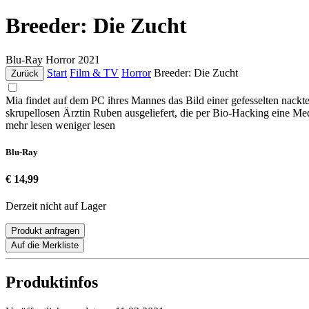
Breeder: Die Zucht
Blu-Ray
Horror
2021
Start
Film & TV
Horror
Breeder: Die Zucht
Zurück
Mia findet auf dem PC ihres Mannes das Bild einer gefesselten nackte
skrupellosen Ärztin Ruben ausgeliefert, die per Bio-Hacking eine M
mehr lesen
weniger lesen
Blu-Ray
€ 14,99
Derzeit nicht auf Lager
Produkt anfragen
Auf die Merkliste
Produktinfos