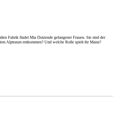
 alten Fabrik findet Mia Dutzende gefangener Frauen. Sie sind der
ie dem Alptraum entkommen? Und welche Rolle spielt ihr Mann?