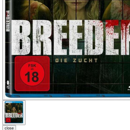
close