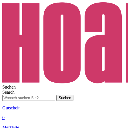
Suchen
Search
Suchen
Gutschein
0
Merkliste