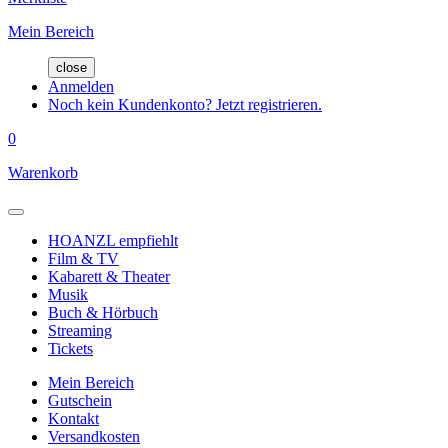
Mein Bereich
close
Anmelden
Noch kein Kundenkonto? Jetzt registrieren.
0
Warenkorb
HOANZL empfiehlt
Film & TV
Kabarett & Theater
Musik
Buch & Hörbuch
Streaming
Tickets
Mein Bereich
Gutschein
Kontakt
Versandkosten