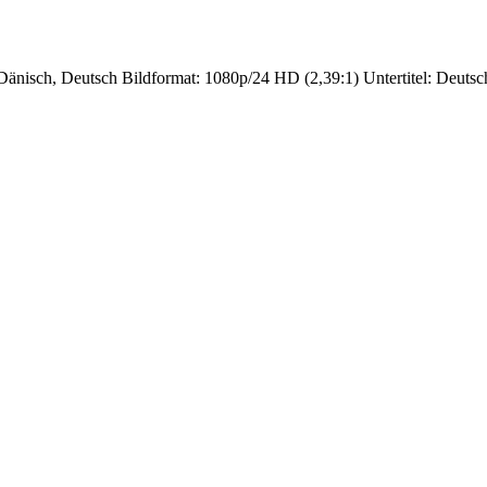
nisch, Deutsch Bildformat: 1080p/24 HD (2,39:1) Untertitel: Deutsch