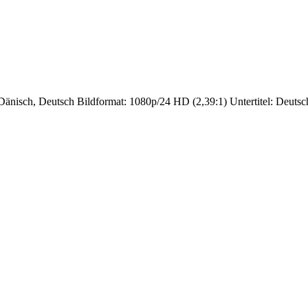
nisch, Deutsch Bildformat: 1080p/24 HD (2,39:1) Untertitel: Deutsch