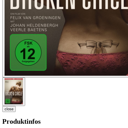
close
Produktinfos