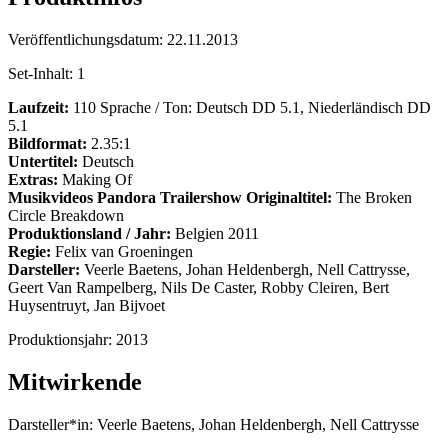
Veröffentlichungsdatum:
22.11.2013
Set-Inhalt:
1
Laufzeit:
110 Sprache / Ton: Deutsch DD 5.1, Niederländisch DD
5.1
Bildformat:
2.35:1
Untertitel:
Deutsch
Extras:
Making Of
Musikvideos
Pandora Trailershow Originaltitel:
The Broken
Circle Breakdown
Produktionsland / Jahr:
Belgien 2011
Regie:
Felix van Groeningen
Darsteller:
Veerle Baetens, Johan Heldenbergh, Nell Cattrysse,
Geert Van Rampelberg, Nils De Caster, Robby Cleiren, Bert
Huysentruyt, Jan Bijvoet
Produktionsjahr:
2013
Mitwirkende
Darsteller*in:
Veerle Baetens, Johan Heldenbergh, Nell Cattrysse