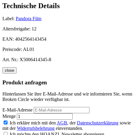
Technische Details
Label:
Pandora Film
Altersfreigabe:
12
EAN:
4042564143454
Preiscode:
AL01
Art. Nr.:
X5006414345-8
close
Produkt anfragen
Hinterlassen Sie ihre E-Mail-Adresse und wir informieren Sie, wenn
Broken Circle wieder verfügbar ist.
E-Mail-Adresse
Menge
Ich erkläre mich mit den
AGB
, der
Datenschutzerklärung
sowie
mit der
Widerrufsbelehrung
einverstanden.
Ich möchte den HOANZL Newsletter abonnieren.