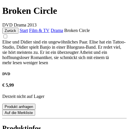
Broken Circle
DVD
Drama
2013
Start
Film & TV
Drama
Broken Circle
Zurück
Elise und Didier sind ein ungewöhnliches Paar. Elise hat ein Tattoo-
Studio, Didier spielt Banjo in einer Bluegrass-Band. Er redet viel,
sie hört meistens zu. Er ist ein überzeugter Atheist und ein
hoffnungsloser Romantiker, sie schmückt sich mit einem tä
mehr lesen
weniger lesen
DVD
€ 5,99
Derzeit nicht auf Lager
Produkt anfragen
Auf die Merkliste
Produktinfos