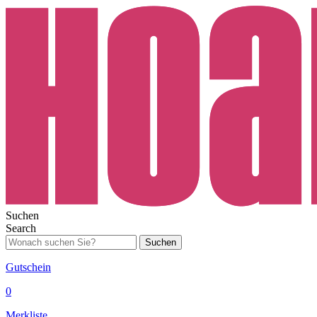
Suchen
Search
Suchen
Gutschein
0
Merkliste