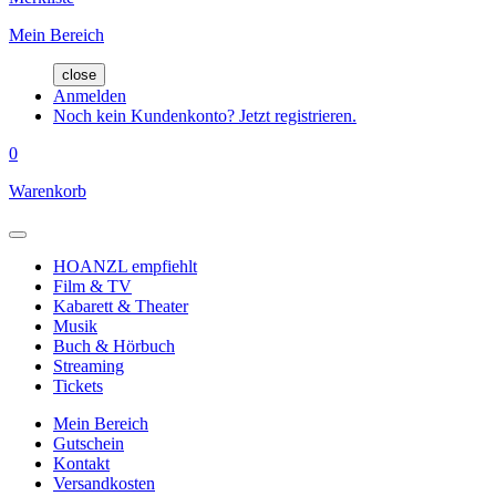
Mein Bereich
close
Anmelden
Noch kein Kundenkonto? Jetzt registrieren.
0
Warenkorb
HOANZL empfiehlt
Film & TV
Kabarett & Theater
Musik
Buch & Hörbuch
Streaming
Tickets
Mein Bereich
Gutschein
Kontakt
Versandkosten