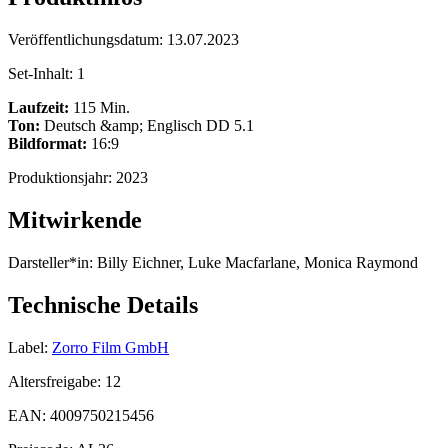
Veröffentlichungsdatum:
13.07.2023
Set-Inhalt:
1
Laufzeit:
115 Min.
Ton:
Deutsch &amp; Englisch DD 5.1
Bildformat:
16:9
Produktionsjahr:
2023
Mitwirkende
Darsteller*in:
Billy Eichner, Luke Macfarlane, Monica Raymond
Technische Details
Label:
Zorro Film GmbH
Altersfreigabe:
12
EAN:
4009750215456