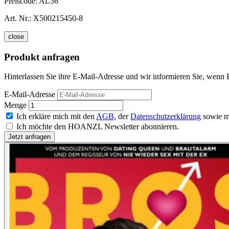
Preiscode:
AL36
Art. Nr.:
X500215450-8
close
Produkt anfragen
Hinterlassen Sie ihre E-Mail-Adresse und wir informieren Sie, wenn B
E-Mail-Adresse
Menge
Ich erkläre mich mit den
AGB
, der
Datenschutzerklärung
sowie m
Ich möchte den HOANZL Newsletter abonnieren.