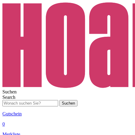
Suchen
Search
Suchen
Gutschein
0
Merkliste