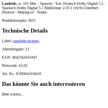
Laufzeit:
ca. 101 Min. - Sprache / Ton: Deutsch Dolby Digital 5.1,
Spanisch Dolby Digital 5.1 Bildformat: 2,35:1 (16:9) Untertitel:
Deutsch - Making-of - Trailer
Produktionsjahr:
2015
Technische Details
Label:
capelight pictures
Altersfreigabe:
12
EAN:
4042564161847
Preiscode:
AL02
Art. Nr.:
X5006416184-8
Das könnte Sie auch interessieren
Bitte warten...