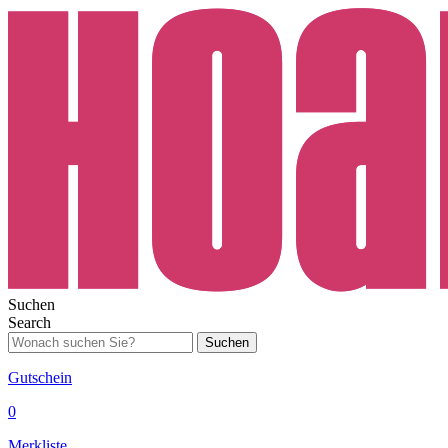
Suchen
Search
Suchen
Gutschein
0
Merkliste