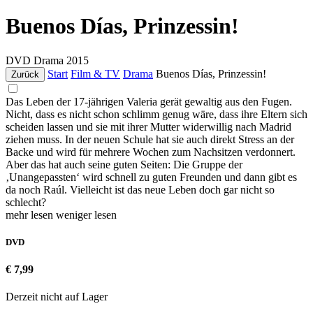
Buenos Días, Prinzessin!
DVD
Drama
2015
Start
Film & TV
Drama
Buenos Días, Prinzessin!
Zurück
Das Leben der 17-jährigen Valeria gerät gewaltig aus den Fugen.
Nicht, dass es nicht schon schlimm genug wäre, dass ihre Eltern sich
scheiden lassen und sie mit ihrer Mutter widerwillig nach Madrid
ziehen muss. In der neuen Schule hat sie auch direkt Stress an der
Backe und wird für mehrere Wochen zum Nachsitzen verdonnert.
Aber das hat auch seine guten Seiten: Die Gruppe der
‚Unangepassten‘ wird schnell zu guten Freunden und dann gibt es
da noch Raúl. Vielleicht ist das neue Leben doch gar nicht so
schlecht?
mehr lesen
weniger lesen
DVD
€ 7,99
Derzeit nicht auf Lager