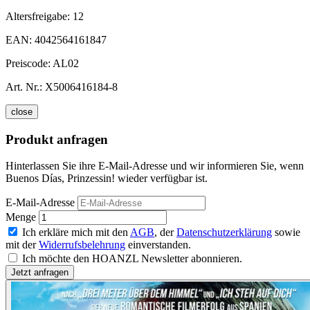
Altersfreigabe:
12
EAN:
4042564161847
Preiscode:
AL02
Art. Nr.:
X5006416184-8
close
Produkt anfragen
Hinterlassen Sie ihre E-Mail-Adresse und wir informieren Sie, wenn
Buenos Días, Prinzessin! wieder verfügbar ist.
E-Mail-Adresse
Menge
Ich erkläre mich mit den
AGB
, der
Datenschutzerklärung
sowie
mit der
Widerrufsbelehrung
einverstanden.
Ich möchte den HOANZL Newsletter abonnieren.