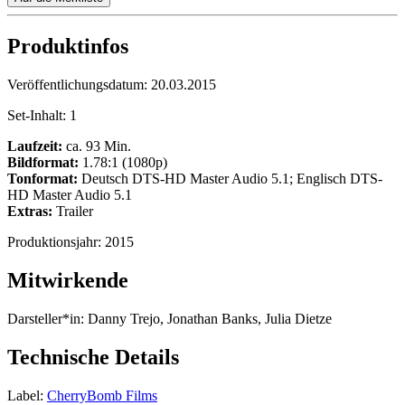
Produktinfos
Veröffentlichungsdatum:
20.03.2015
Set-Inhalt:
1
Laufzeit:
ca. 93 Min.
Bildformat:
1.78:1 (1080p)
Tonformat:
Deutsch DTS-HD Master Audio 5.1; Englisch DTS-
HD Master Audio 5.1
Extras:
Trailer
Produktionsjahr:
2015
Mitwirkende
Darsteller*in:
Danny Trejo, Jonathan Banks, Julia Dietze
Technische Details
Label:
CherryBomb Films