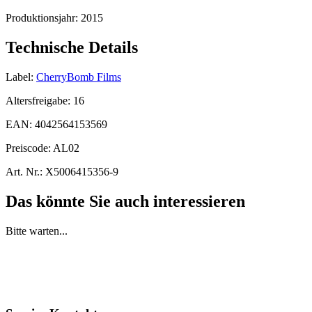
Produktionsjahr:
2015
Technische Details
Label:
CherryBomb Films
Altersfreigabe:
16
EAN:
4042564153569
Preiscode:
AL02
Art. Nr.:
X5006415356-9
Das könnte Sie auch interessieren
Bitte warten...