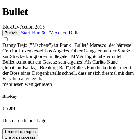
Bullet
Blu-Ray
Action
2015
Start
Film & TV
Action
Bullet
Zurück
Danny Trejo ("Machete") ist Frank "Bullet" Marasco, der härteste
Cop im Hexenkessel Los Angeles. Ob er Gangster auf der Straße
zur Strecke bringt oder in illegalen MMA-Fightclubs ermittelt –
Bullet kennt nur ein Gesetz: sein eigenes! Als Carlito Kane
(Jonathan Banks, "Breaking Bad") Bullets Familie bedroht, merkt
der Boss eines Drogenkartells schnell, dass er sich diesmal mit dem
Falschen angelegt hat.
mehr lesen
weniger lesen
Blu-Ray
€ 7,99
Derzeit nicht auf Lager
Produkt anfragen
Auf die Merkliste