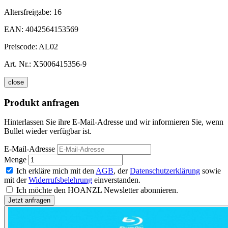
Altersfreigabe:
16
EAN:
4042564153569
Preiscode:
AL02
Art. Nr.:
X5006415356-9
close
Produkt anfragen
Hinterlassen Sie ihre E-Mail-Adresse und wir informieren Sie, wenn
Bullet wieder verfügbar ist.
E-Mail-Adresse
Menge
Ich erkläre mich mit den
AGB
, der
Datenschutzerklärung
sowie
mit der
Widerrufsbelehrung
einverstanden.
Ich möchte den HOANZL Newsletter abonnieren.