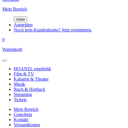
Mein Bereich
close
Anmelden
Noch kein Kundenkonto? Jetzt registrieren.
0
Warenkorb
HOANZL empfiehlt
Film & TV
Kabarett & Theater
Musik
Buch & Hörbuch
Streaming
Tickets
Mein Bereich
Gutschein
Kontakt
Versandkosten