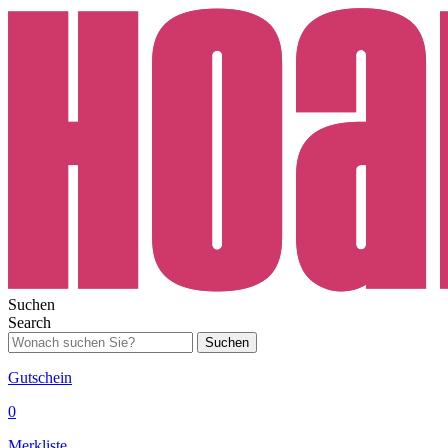
Suchen
Search
Suchen
Gutschein
0
Merkliste