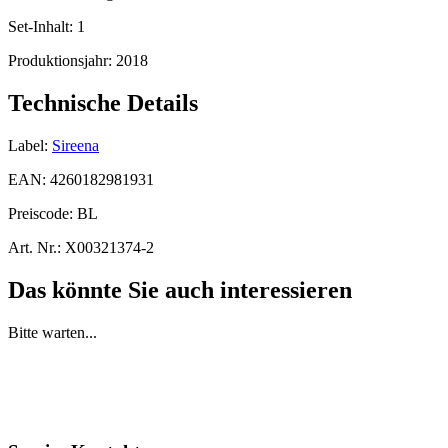
Set-Inhalt:
1
Produktionsjahr:
2018
Technische Details
Label:
Sireena
EAN:
4260182981931
Preiscode:
BL
Art. Nr.:
X00321374-2
Das könnte Sie auch interessieren
Bitte warten...