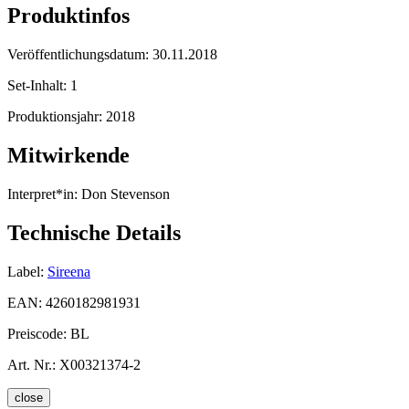
Produktinfos
Veröffentlichungsdatum:
30.11.2018
Set-Inhalt:
1
Produktionsjahr:
2018
Mitwirkende
Interpret*in:
Don Stevenson
Technische Details
Label:
Sireena
EAN:
4260182981931
Preiscode:
BL
Art. Nr.:
X00321374-2
close