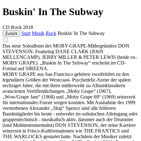
Buskin' In The Subway
CD
Rock
2018
Start
Musik
Rock
Buskin' In The Subway
Zurück
Das neue Soloalbum des MOBY-GRAPE-Mitbegründers DON
STEVENSON. Featuring DANE CLARK (JOhN
MELLENCAMP), JERRY MILLER & PETER LEWIS (beide ex-
MOBY GRAPE). „Buskin In The Subway“ erscheint im CD-
Format auf SIREENA.
MOBY GRAPE aus San Francisco gehören zweifelsfrei zu den
legendären Größen der Westcoast- Psychedelic-Szene der späten
sechziger Jahre, die mit ihren mittlerweile zu Albumklassikern
avancierten Veröffentlichungen „Moby Grape“ (1967),
„Wow/Grape Jam“ (1968) und „Moby Grape 69“ (1969) seinerzeit
für internationales Furore sorgen konnten. Mit Ausnahme des 1999
verstorbenen Alexander „Skip“ Spence sind alle früheren
Bandmitglieder bis heute - entweder im solistischen Alleingang oder
gruppentechnisch - musikalisch aktiv, darunter auch der Drummer
(und Multiinstrumentalist) DON STEVENSON, der seine Karriere
seinerzeit in Frisco-Kultformationen wie THE FRANTICS und
THE WARLOCKS gestartet hatte. Nachdem der Musiker zuletzt