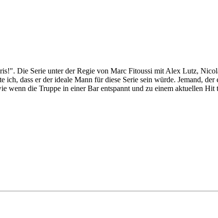
Paris!". Die Serie unter der Regie von Marc Fitoussi mit Alex Lutz, Ni
ch, dass er der ideale Mann für diese Serie sein würde. Jemand, der
wie wenn die Truppe in einer Bar entspannt und zu einem aktuellen Hit t