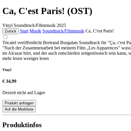
Ca, C'est Paris! (OST)
Vinyl
Soundtrack/Filmmusik
2025
Start
Musik
Soundtrack/Filmmusik
Ca, C'est Paris!
Zurück
Tricatel veröffentlicht Bertrand Burgalats Soundtrack für "Ça, c'est 
"Nach der Zusammenarbeit bei meinem Film „Les Apparences" wusste i
im Alcazar hört, und der auch entschieden zeitgenössisch sein kann, 
mehr lesen
weniger lesen
Vinyl
€ 34,99
Derzeit nicht auf Lager
Produkt anfragen
Auf die Merkliste
Produktinfos