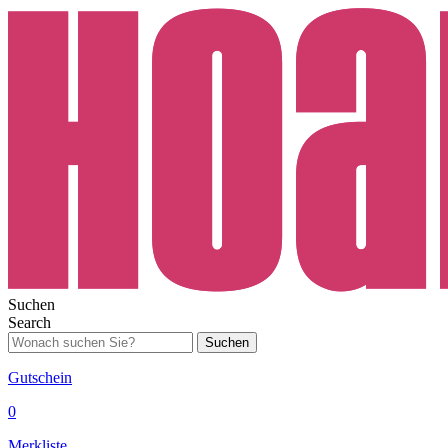
Suchen
Search
Suchen
Gutschein
0
Merkliste