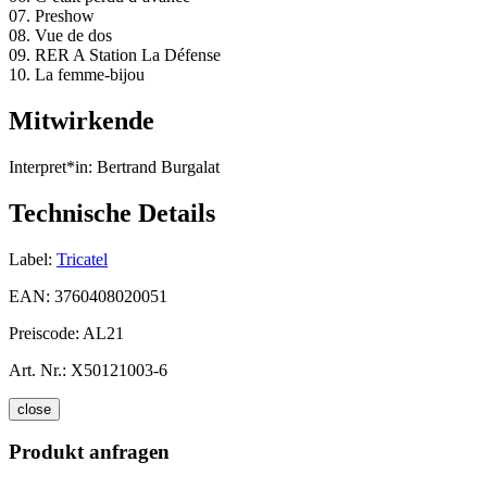
07. Preshow
08. Vue de dos
09. RER A Station La Défense
10. La femme-bijou
Mitwirkende
Interpret*in:
Bertrand Burgalat
Technische Details
Label:
Tricatel
EAN:
3760408020051
Preiscode:
AL21
Art. Nr.:
X50121003-6
close
Produkt anfragen