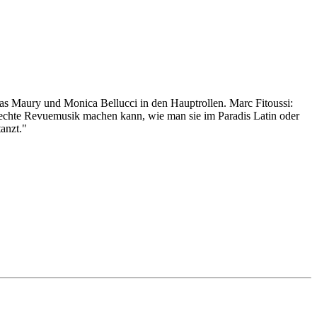
colas Maury und Monica Bellucci in den Hauptrollen. Marc Fitoussi:
 echte Revuemusik machen kann, wie man sie im Paradis Latin oder
anzt."