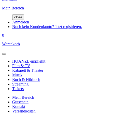
Mein Bereich
close
Anmelden
Noch kein Kundenkonto? Jetzt registrieren.
0
Warenkorb
HOANZL empfiehlt
Film & TV
Kabarett & Theater
Musik
Buch & Hörbuch
Streaming
Tickets
Mein Bereich
Gutschein
Kontakt
Versandkosten