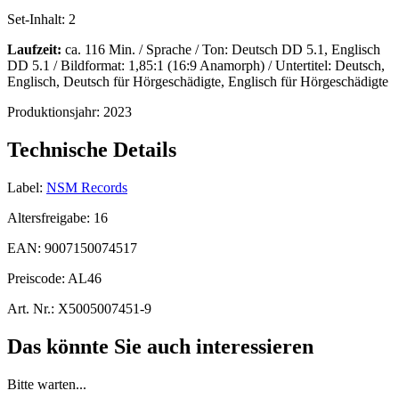
Set-Inhalt:
2
Laufzeit:
ca. 116 Min. / Sprache / Ton: Deutsch DD 5.1, Englisch
DD 5.1 / Bildformat: 1,85:1 (16:9 Anamorph) / Untertitel: Deutsch,
Englisch, Deutsch für Hörgeschädigte, Englisch für Hörgeschädigte
Produktionsjahr:
2023
Technische Details
Label:
NSM Records
Altersfreigabe:
16
EAN:
9007150074517
Preiscode:
AL46
Art. Nr.:
X5005007451-9
Das könnte Sie auch interessieren
Bitte warten...