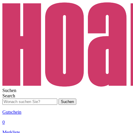
Suchen
Search
Suchen
Gutschein
0
Merkliste