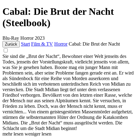
Cabal: Die Brut der Nacht
(Steelbook)
Blu-Ray
Horror
2023
Start
Film & TV
Horror
Cabal: Die Brut der Nacht
Zurück
Sie sind die „Brut der Nacht“, Bewohner einer Welt jenseits des
Todes, jenseits der Vorstellungskraft, vielleicht jenseits von allem,
was Sie je gesehen haben. Boone mag ein junger Mann mit
Problemen sein, aber seine Probleme fangen gerade erst an. Er wird
als Sündenbock für eine Reihe von Morden auserkoren und
beschließt sich im verbotenen unterirdischen Reich von Midian zu
verstecken. Die Stadt Midian liegt tief unter dem verlassenen
Friedhof verborgen. Bevölkert von den letzten einer Rasse, welche
der Mensch nur aus seinen Alpträumen kennt. Sie versuchen, in
Frieden zu leben. Doch, was der Mensch nicht kennt, muss er
vernichten... Von einem geistesgestörten Massenmörder aufgehetzt,
stürmen die selbsternannten Hüter der Ordnung die Katakomben
Midians. Die „Brut der Nacht“ muss ausgelöscht werden. Die
Schlacht um die Stadt Midian beginnt!
mehr lesen
weniger lesen