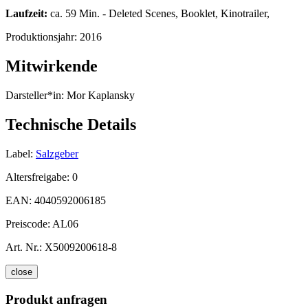
Laufzeit:
ca. 59 Min. - Deleted Scenes, Booklet, Kinotrailer,
Produktionsjahr:
2016
Mitwirkende
Darsteller*in:
Mor Kaplansky
Technische Details
Label:
Salzgeber
Altersfreigabe:
0
EAN:
4040592006185
Preiscode:
AL06
Art. Nr.:
X5009200618-8
close
Produkt anfragen