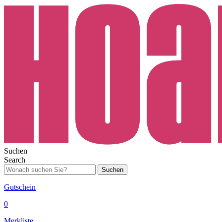
Suchen
Search
Suchen
Gutschein
0
Merkliste