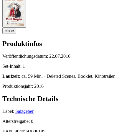
close
Produktinfos
Veröffentlichungsdatum:
22.07.2016
Set-Inhalt:
1
Laufzeit:
ca. 59 Min. - Deleted Scenes, Booklet, Kinotrailer,
Produktionsjahr:
2016
Technische Details
Label:
Salzgeber
Altersfreigabe:
0
EAN:
4040592006185