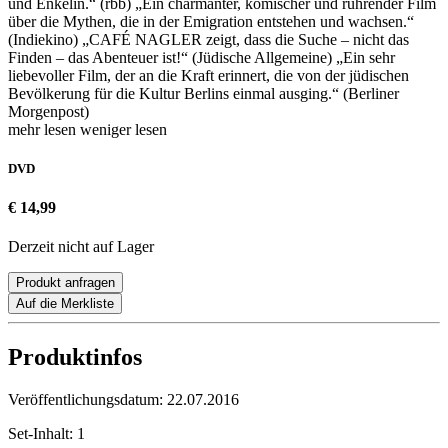
und Enkelin.“ (rbb) „Ein charmanter, komischer und rührender Film
über die Mythen, die in der Emigration entstehen und wachsen.“
(Indiekino) „CAFÉ NAGLER zeigt, dass die Suche – nicht das
Finden – das Abenteuer ist!“ (Jüdische Allgemeine) „Ein sehr
liebevoller Film, der an die Kraft erinnert, die von der jüdischen
Bevölkerung für die Kultur Berlins einmal ausging.“ (Berliner
Morgenpost)
mehr lesen
weniger lesen
DVD
€ 14,99
Derzeit nicht auf Lager
Produkt anfragen
Auf die Merkliste
Produktinfos
Veröffentlichungsdatum:
22.07.2016
Set-Inhalt:
1