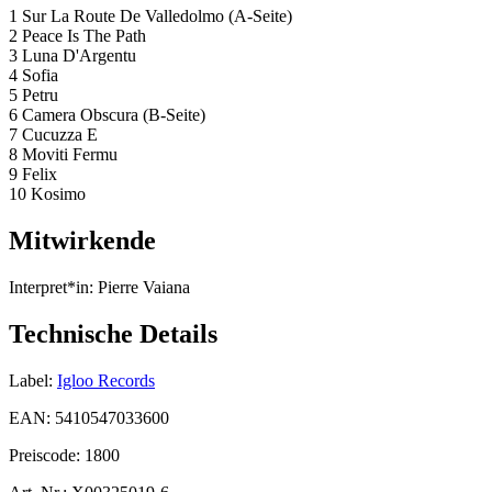
1 Sur La Route De Valledolmo (A-Seite)
2 Peace Is The Path
3 Luna D'Argentu
4 Sofia
5 Petru
6 Camera Obscura (B-Seite)
7 Cucuzza E
8 Moviti Fermu
9 Felix
10 Kosimo
Mitwirkende
Interpret*in:
Pierre Vaiana
Technische Details
Label:
Igloo Records
EAN:
5410547033600
Preiscode:
1800