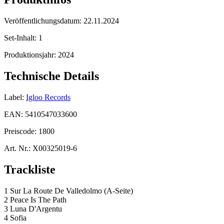
Veröffentlichungsdatum:
22.11.2024
Set-Inhalt:
1
Produktionsjahr:
2024
Technische Details
Label:
Igloo Records
EAN:
5410547033600
Preiscode:
1800
Art. Nr.:
X00325019-6
Trackliste
1 Sur La Route De Valledolmo (A-Seite)
2 Peace Is The Path
3 Luna D'Argentu
4 Sofia