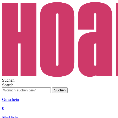
Suchen
Search
Suchen
Gutschein
0
Merkliste