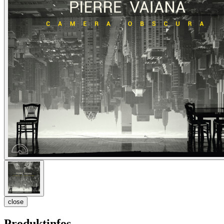
close
Produktinfos