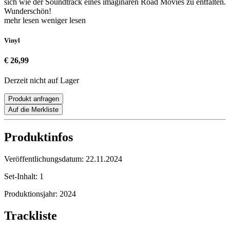
sich wie der Soundtrack eines imaginären Road Movies zu entfalten.
Wunderschön!
mehr lesen
weniger lesen
Vinyl
€ 26,99
Derzeit nicht auf Lager
Produkt anfragen
Auf die Merkliste
Produktinfos
Veröffentlichungsdatum:
22.11.2024
Set-Inhalt:
1
Produktionsjahr:
2024
Trackliste