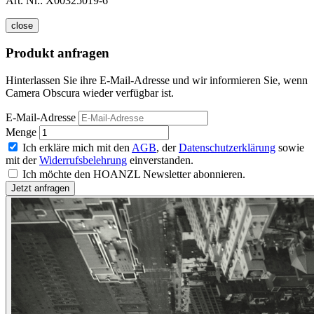
Art. Nr.:
X00325019-6
close
Produkt anfragen
Hinterlassen Sie ihre E-Mail-Adresse und wir informieren Sie, wenn
Camera Obscura wieder verfügbar ist.
E-Mail-Adresse
Menge
Ich erkläre mich mit den
AGB
, der
Datenschutzerklärung
sowie
mit der
Widerrufsbelehrung
einverstanden.
Ich möchte den HOANZL Newsletter abonnieren.