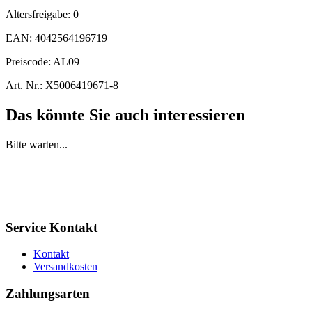
Altersfreigabe:
0
EAN:
4042564196719
Preiscode:
AL09
Art. Nr.:
X5006419671-8
Das könnte Sie auch interessieren
Bitte warten...
Service Kontakt
Kontakt
Versandkosten
Zahlungsarten