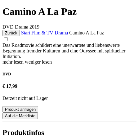
Camino A La Paz
DVD
Drama
2019
Start
Film & TV
Drama
Camino A La Paz
Zurück
Das Roadmovie schildert eine unerwartete und liebenswerte
Begegnung fremder Kulturen und eine Odyssee mit spiritueller
Initiation.
mehr lesen
weniger lesen
DVD
€ 17,99
Derzeit nicht auf Lager
Produkt anfragen
Auf die Merkliste
Produktinfos