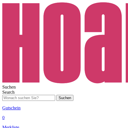
Suchen
Search
Suchen
Gutschein
0
Merkliste