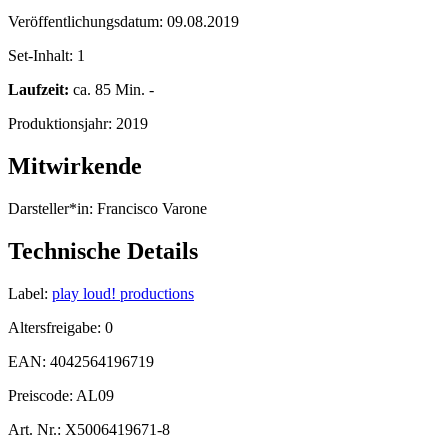
Veröffentlichungsdatum:
09.08.2019
Set-Inhalt:
1
Laufzeit:
ca. 85 Min. -
Produktionsjahr:
2019
Mitwirkende
Darsteller*in:
Francisco Varone
Technische Details
Label:
play loud! productions
Altersfreigabe:
0
EAN:
4042564196719
Preiscode:
AL09
Art. Nr.:
X5006419671-8