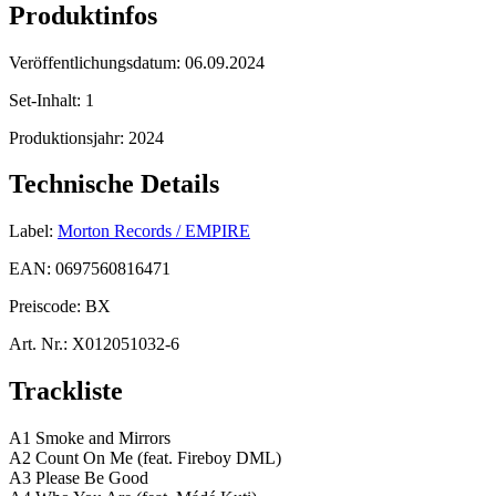
Produktinfos
Veröffentlichungsdatum:
06.09.2024
Set-Inhalt:
1
Produktionsjahr:
2024
Technische Details
Label:
Morton Records / EMPIRE
EAN:
0697560816471
Preiscode:
BX
Art. Nr.:
X012051032-6
Trackliste
A1 Smoke and Mirrors
A2 Count On Me (feat. Fireboy DML)
A3 Please Be Good