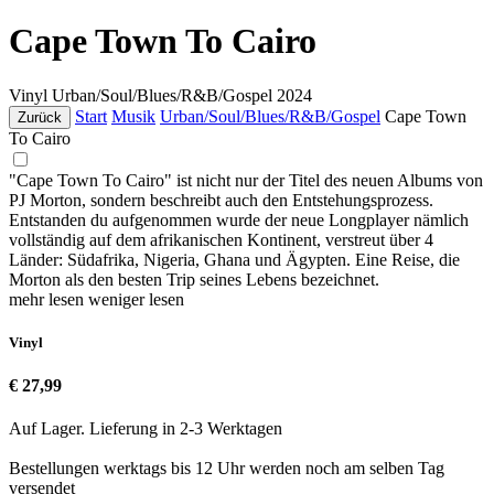
Cape Town To Cairo
Vinyl
Urban/Soul/Blues/R&B/Gospel
2024
Start
Musik
Urban/Soul/Blues/R&B/Gospel
Cape Town
Zurück
To Cairo
"Cape Town To Cairo" ist nicht nur der Titel des neuen Albums von
PJ Morton, sondern beschreibt auch den Entstehungsprozess.
Entstanden du aufgenommen wurde der neue Longplayer nämlich
vollständig auf dem afrikanischen Kontinent, verstreut über 4
Länder: Südafrika, Nigeria, Ghana und Ägypten. Eine Reise, die
Morton als den besten Trip seines Lebens bezeichnet.
mehr lesen
weniger lesen
Vinyl
€ 27,99
Auf Lager. Lieferung in 2-3 Werktagen
Bestellungen werktags bis 12 Uhr werden noch am selben Tag
versendet