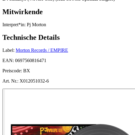
Mitwirkende
Interpret*in:
Pj Morton
Technische Details
Label:
Morton Records / EMPIRE
EAN:
0697560816471
Preiscode:
BX
Art. Nr.:
X012051032-6