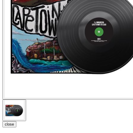
close