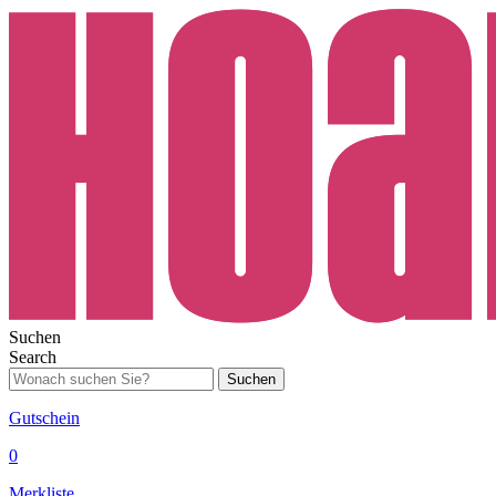
Suchen
Search
Suchen
Gutschein
0
Merkliste