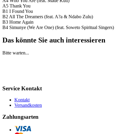
A4 Who You Are (feat. Mádé Kuti)
A5 Thank You
B1 I Found You
B2 All The Dreamers (feat. A?a & Ndabo Zulu)
B3 Home Again
B4 Simunye (We Are One) (feat. Soweto Spiritual Singers)
Das könnte Sie auch interessieren
Bitte warten...
Service Kontakt
Kontakt
Versandkosten
Zahlungsarten