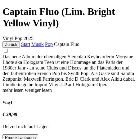
Captain Fluo (Lim. Bright
Yellow Vinyl)
Vinyl
Pop
2025
Start
Musik
Pop
Captain Fluo
Zurück
Das neue Album der ehemaligen Stereolab Keyboarderin Morgane
Lhote aka Hologram Teen ist eine Hommage an das Paris der
1980er Jahr - an seine Clubs und Discos, an die Plattenläden und
den farbenfrohen French Pop bis Synth Pop. Als Gäste sind Sandra
Zettpunkt, Maxwell Farrington, Eric D Clark und Alex Aikiu dabei.
Limitierte gelbe Import Vinyl-LP auf Hologram Opera.
mehr lesen
weniger lesen
Vinyl
€ 29,99
Derzeit nicht auf Lager
Produkt anfragen