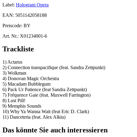
Label:
Hologram Opera
EAN:
5051142058188
Preiscode:
BY
Art. Nr.:
X01234001-6
Trackliste
1) Actarus
2) Connection transpacifique (feat. Sandra Zettpunkt)
3) Wolkman
4) Donovan Magic Orchestra
5) Macadam Bubblegum
6) Pack Ur Patience (feat Sandra Zettpunkt)
7) Fréquence Gaie (feat. Maxwell Farrington)
8) Lust Pill!
9) Memphis Sounds
10) Why Ya Wanna Wait (feat Eric D. Clark)
11) Danceteria (feat. Alex Alkiu)
Das könnte Sie auch interessieren