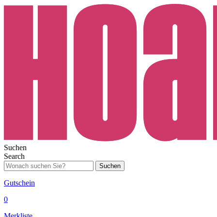
Suchen
Search
Suchen
Gutschein
0
Merkliste