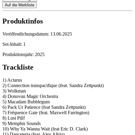
Auf die Merkliste
Produktinfos
Veröffentlichungsdatum:
13.06.2025
Set-Inhalt:
1
Produktionsjahr:
2025
Trackliste
1) Actarus
2) Connection transpacifique (feat. Sandra Zettpunkt)
3) Wolkman
4) Donovan Magic Orchestra
5) Macadam Bubblegum
6) Pack Ur Patience (feat Sandra Zettpunkt)
7) Fréquence Gaie (feat. Maxwell Farrington)
8) Lust Pill!
9) Memphis Sounds
10) Why Ya Wanna Wait (feat Eric D. Clark)
11) Danceteria (feat. Alex Alkiu)