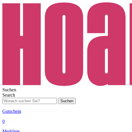
Suchen
Search
Suchen
Gutschein
0
Merkliste