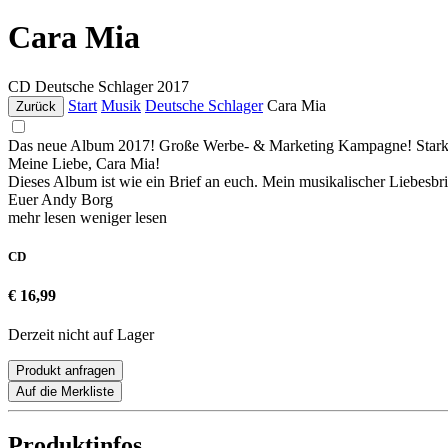
Cara Mia
CD
Deutsche Schlager
2017
Start
Musik
Deutsche Schlager
Cara Mia
Zurück
Das neue Album 2017! Große Werbe- & Marketing Kampagne! Stark
Meine Liebe, Cara Mia!
Dieses Album ist wie ein Brief an euch. Mein musikalischer Liebesbri
Euer Andy Borg
mehr lesen
weniger lesen
CD
€ 16,99
Derzeit nicht auf Lager
Produkt anfragen
Auf die Merkliste
Produktinfos