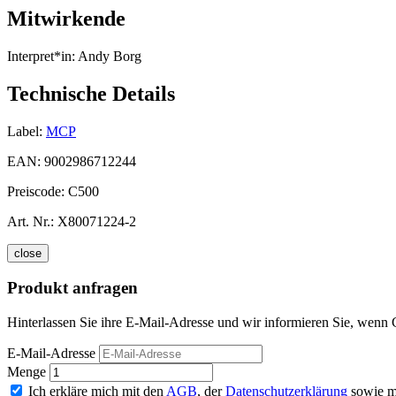
Mitwirkende
Interpret*in:
Andy Borg
Technische Details
Label:
MCP
EAN:
9002986712244
Preiscode:
C500
Art. Nr.:
X80071224-2
close
Produkt anfragen
Hinterlassen Sie ihre E-Mail-Adresse und wir informieren Sie, wenn 
E-Mail-Adresse
Menge
Ich erkläre mich mit den
AGB
, der
Datenschutzerklärung
sowie m