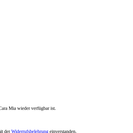
Cara Mia wieder verfügbar ist.
it der
Widerrufsbelehrung
einverstanden.