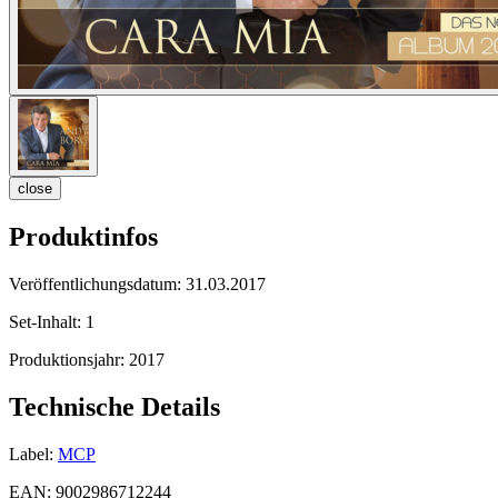
close
Produktinfos
Veröffentlichungsdatum:
31.03.2017
Set-Inhalt:
1
Produktionsjahr:
2017
Technische Details
Label:
MCP
EAN:
9002986712244