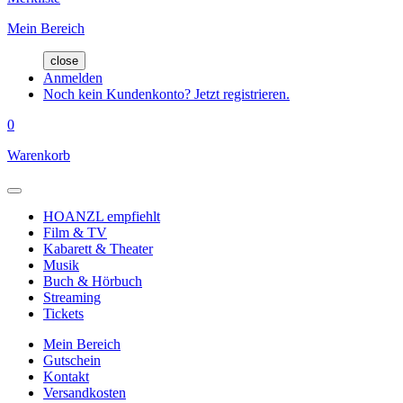
Mein Bereich
close
Anmelden
Noch kein Kundenkonto? Jetzt registrieren.
0
Warenkorb
HOANZL empfiehlt
Film & TV
Kabarett & Theater
Musik
Buch & Hörbuch
Streaming
Tickets
Mein Bereich
Gutschein
Kontakt
Versandkosten