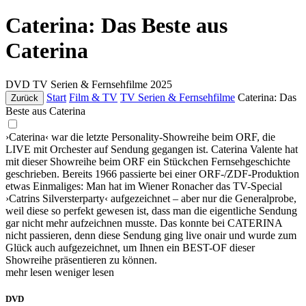
Caterina: Das Beste aus
Caterina
DVD
TV Serien & Fernsehfilme
2025
Start
Film & TV
TV Serien & Fernsehfilme
Caterina: Das
Zurück
Beste aus Caterina
›Caterina‹ war die letzte Personality-Showreihe beim ORF, die
LIVE mit Orchester auf Sendung gegangen ist. Caterina Valente hat
mit dieser Showreihe beim ORF ein Stückchen Fernsehgeschichte
geschrieben. Bereits 1966 passierte bei einer ORF-/ZDF-Produktion
etwas Einmaliges: Man hat im Wiener Ronacher das TV-Special
›Catrins Silversterparty‹ aufgezeichnet – aber nur die Generalprobe,
weil diese so perfekt gewesen ist, dass man die eigentliche Sendung
gar nicht mehr aufzeichnen musste. Das konnte bei CATERINA
nicht passieren, denn diese Sendung ging live onair und wurde zum
Glück auch aufgezeichnet, um Ihnen ein BEST-OF dieser
Showreihe präsentieren zu können.
mehr lesen
weniger lesen
DVD