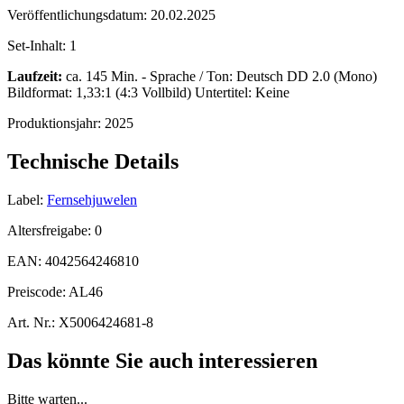
Veröffentlichungsdatum:
20.02.2025
Set-Inhalt:
1
Laufzeit:
ca. 145 Min. - Sprache / Ton: Deutsch DD 2.0 (Mono)
Bildformat: 1,33:1 (4:3 Vollbild) Untertitel: Keine
Produktionsjahr:
2025
Technische Details
Label:
Fernsehjuwelen
Altersfreigabe:
0
EAN:
4042564246810
Preiscode:
AL46
Art. Nr.:
X5006424681-8
Das könnte Sie auch interessieren
Bitte warten...