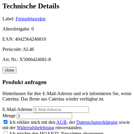
Technische Details
Label:
Fernsehjuwelen
Altersfreigabe:
0
EAN:
4042564246810
Preiscode:
AL46
Art. Nr.:
X5006424681-8
close
Produkt anfragen
Hinterlassen Sie ihre E-Mail-Adresse und wir informieren Sie, wenn
Caterina: Das Beste aus Caterina wieder verfügbar ist.
E-Mail-Adresse
Menge
Ich erkläre mich mit den
AGB
, der
Datenschutzerklärung
sowie
mit der
Widerrufsbelehrung
einverstanden.
Ich möchte den HOANZL Newsletter abonnieren.