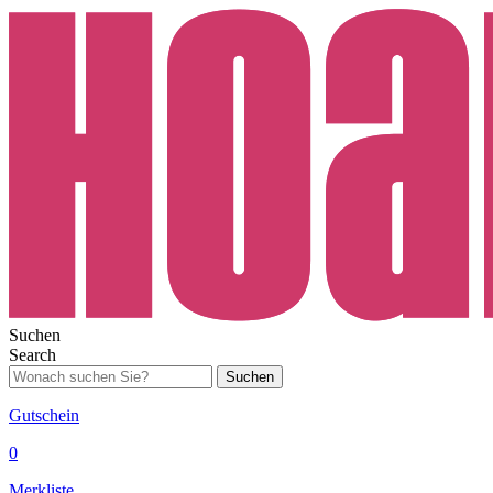
Suchen
Search
Suchen
Gutschein
0
Merkliste