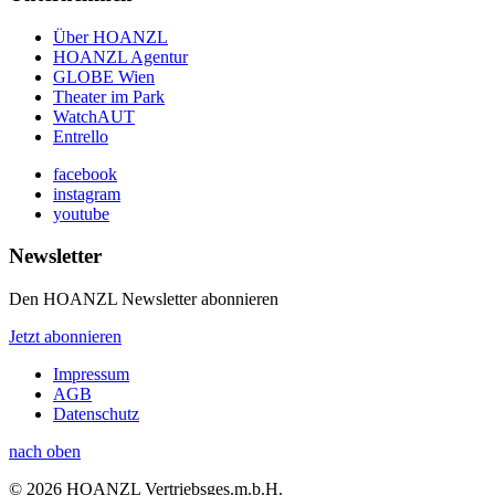
Über HOANZL
HOANZL Agentur
GLOBE Wien
Theater im Park
WatchAUT
Entrello
facebook
instagram
youtube
Newsletter
Den HOANZL Newsletter abonnieren
Jetzt abonnieren
Impressum
AGB
Datenschutz
nach oben
© 2026 HOANZL Vertriebsges.m.b.H.