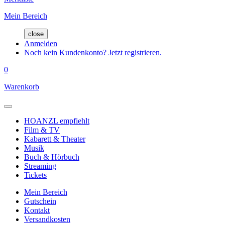
Mein Bereich
close
Anmelden
Noch kein Kundenkonto? Jetzt registrieren.
0
Warenkorb
HOANZL empfiehlt
Film & TV
Kabarett & Theater
Musik
Buch & Hörbuch
Streaming
Tickets
Mein Bereich
Gutschein
Kontakt
Versandkosten