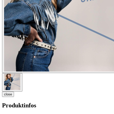
close
Produktinfos