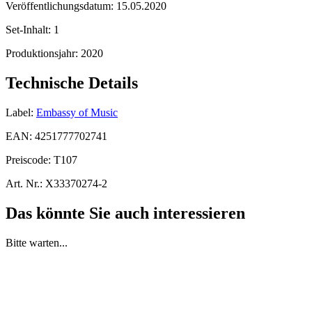
Veröffentlichungsdatum:
15.05.2020
Set-Inhalt:
1
Produktionsjahr:
2020
Technische Details
Label:
Embassy of Music
EAN:
4251777702741
Preiscode:
T107
Art. Nr.:
X33370274-2
Das könnte Sie auch interessieren
Bitte warten...