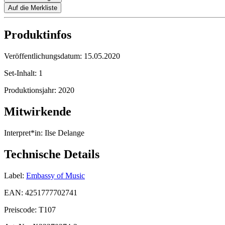
Auf die Merkliste
Produktinfos
Veröffentlichungsdatum:
15.05.2020
Set-Inhalt:
1
Produktionsjahr:
2020
Mitwirkende
Interpret*in:
Ilse Delange
Technische Details
Label:
Embassy of Music
EAN:
4251777702741
Preiscode:
T107