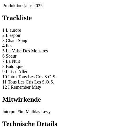
Produktionsjahr:
2025
Trackliste
1 L'aurore
2 L'espoir
3 Chant Song
4 Iles
5 La Valse Des Monstres
6 Soeur
7 La Nuit
8 Batouque
9 Laisse Aller
10 Intro Tous Les Cris S.O.S.
11 Tous Les Cris Les S.O.S.
12 I Remember Maty
Mitwirkende
Interpret*in:
Mathias Levy
Technische Details