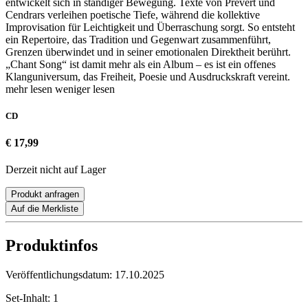
entwickelt sich in ständiger Bewegung. Texte von Prévert und
Cendrars verleihen poetische Tiefe, während die kollektive
Improvisation für Leichtigkeit und Überraschung sorgt. So entsteht
ein Repertoire, das Tradition und Gegenwart zusammenführt,
Grenzen überwindet und in seiner emotionalen Direktheit berührt.
„Chant Song“ ist damit mehr als ein Album – es ist ein offenes
Klanguniversum, das Freiheit, Poesie und Ausdruckskraft vereint.
mehr lesen
weniger lesen
CD
€ 17,99
Derzeit nicht auf Lager
Produkt anfragen
Auf die Merkliste
Produktinfos
Veröffentlichungsdatum:
17.10.2025
Set-Inhalt:
1