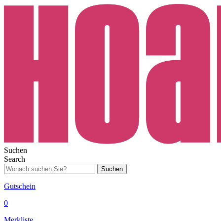
Suchen
Search
Suchen
Gutschein
0
Merkliste