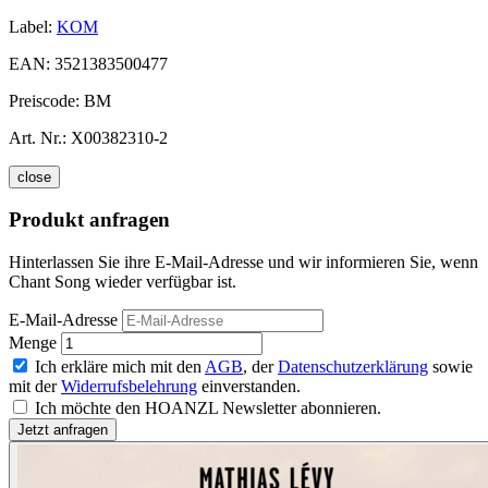
Label:
KOM
EAN:
3521383500477
Preiscode:
BM
Art. Nr.:
X00382310-2
close
Produkt anfragen
Hinterlassen Sie ihre E-Mail-Adresse und wir informieren Sie, wenn
Chant Song wieder verfügbar ist.
E-Mail-Adresse
Menge
Ich erkläre mich mit den
AGB
, der
Datenschutzerklärung
sowie
mit der
Widerrufsbelehrung
einverstanden.
Ich möchte den HOANZL Newsletter abonnieren.