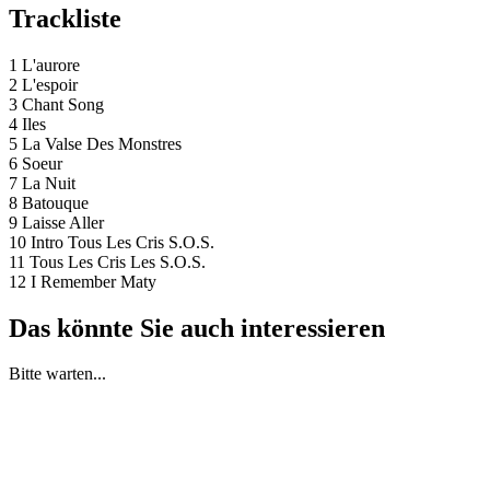
Trackliste
1 L'aurore
2 L'espoir
3 Chant Song
4 Iles
5 La Valse Des Monstres
6 Soeur
7 La Nuit
8 Batouque
9 Laisse Aller
10 Intro Tous Les Cris S.O.S.
11 Tous Les Cris Les S.O.S.
12 I Remember Maty
Das könnte Sie auch interessieren
Bitte warten...