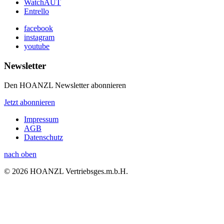
WatchAUT
Entrello
facebook
instagram
youtube
Newsletter
Den HOANZL Newsletter abonnieren
Jetzt abonnieren
Impressum
AGB
Datenschutz
nach oben
© 2026 HOANZL Vertriebsges.m.b.H.