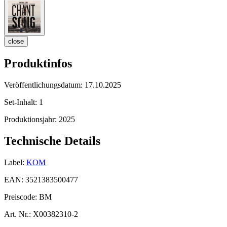
close
Produktinfos
Veröffentlichungsdatum:
17.10.2025
Set-Inhalt:
1
Produktionsjahr:
2025
Technische Details
Label:
KOM
EAN:
3521383500477
Preiscode:
BM
Art. Nr.:
X00382310-2