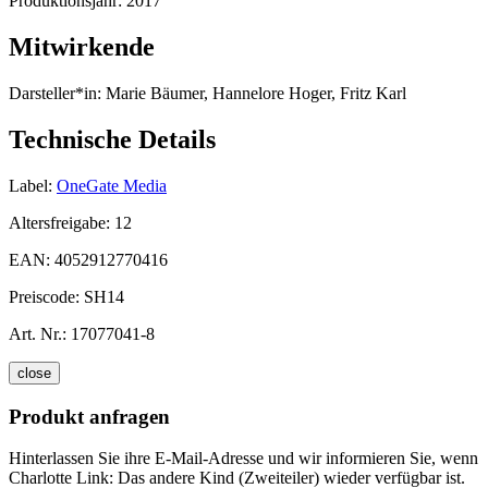
Produktionsjahr:
2017
Mitwirkende
Darsteller*in:
Marie Bäumer, Hannelore Hoger, Fritz Karl
Technische Details
Label:
OneGate Media
Altersfreigabe:
12
EAN:
4052912770416
Preiscode:
SH14
Art. Nr.:
17077041-8
close
Produkt anfragen
Hinterlassen Sie ihre E-Mail-Adresse und wir informieren Sie, wenn
Charlotte Link: Das andere Kind (Zweiteiler) wieder verfügbar ist.