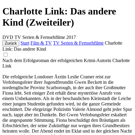
Charlotte Link: Das andere
Kind (Zweiteiler)
DVD
TV Serien & Fernsehfilme
2017
Start
Film & TV
TV Serien & Fernsehfilme
Charlotte
Zurück
Link: Das andere Kind
Nach dem Erfolgsroman der erfolgreichen Krimi-Autorin Charlotte
Link
Die erfolgreiche Londoner Ärztin Leslie Cramer reist zur
Verlobungsfeier ihrer Jugendfreundin Gwen Beckett in die
nordenglische Provinz Scarborough, in der auch ihre Großmutter
Fiona lebt. Seit einiger Zeit erhält diese mysteriöse Anrufe von
einem Unbekannten. Als in der beschaulichen Kleinstadt die Leiche
einer jungen Studentin gefunden wird, ist die ganze Gemeinde
erschüttert. Die ehrgeizige Polizistin Valerie Almond geht jeder Spur
nach, tappt aber im Dunkeln. Bei Gwen Verlobungsfeier eskaliert
die angespannte Stimmung. Fiona beschuldigt den Bräutigam als
Erbschleicher, der seine Zukünftige nur wegen ihres Grundbesitzes
heiraten wolle. Der Abend endet im Eklat und in der gleichen Nacht