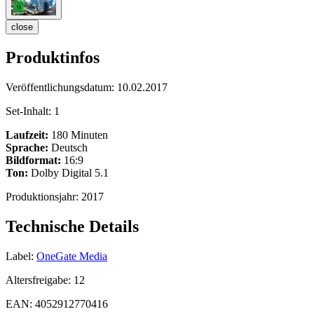
close
Produktinfos
Veröffentlichungsdatum:
10.02.2017
Set-Inhalt:
1
Laufzeit:
180 Minuten
Sprache:
Deutsch
Bildformat:
16:9
Ton:
Dolby Digital 5.1
Produktionsjahr:
2017
Technische Details
Label:
OneGate Media
Altersfreigabe:
12
EAN:
4052912770416