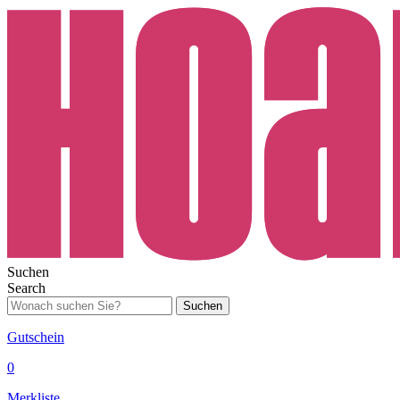
Suchen
Search
Suchen
Gutschein
0
Merkliste