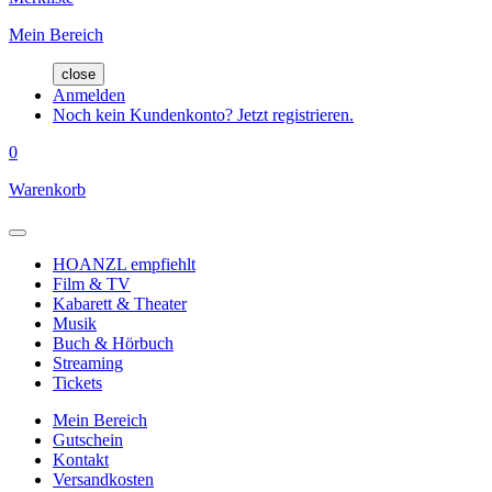
Mein Bereich
close
Anmelden
Noch kein Kundenkonto? Jetzt registrieren.
0
Warenkorb
HOANZL empfiehlt
Film & TV
Kabarett & Theater
Musik
Buch & Hörbuch
Streaming
Tickets
Mein Bereich
Gutschein
Kontakt
Versandkosten