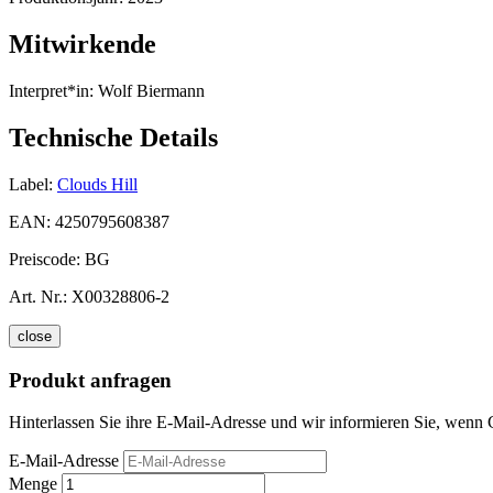
Mitwirkende
Interpret*in:
Wolf Biermann
Technische Details
Label:
Clouds Hill
EAN:
4250795608387
Preiscode:
BG
Art. Nr.:
X00328806-2
close
Produkt anfragen
Hinterlassen Sie ihre E-Mail-Adresse und wir informieren Sie, wenn C
E-Mail-Adresse
Menge