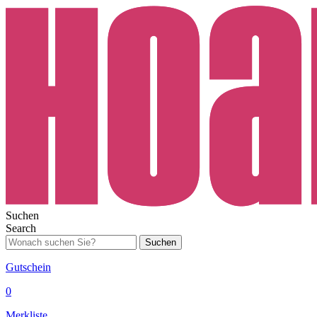
Suchen
Search
Suchen
Gutschein
0
Merkliste