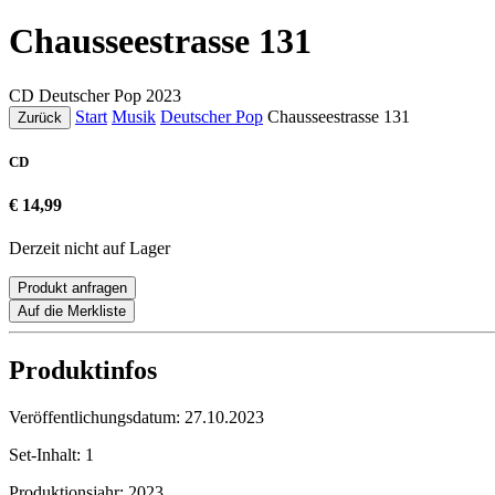
Chausseestrasse 131
CD
Deutscher Pop
2023
Start
Musik
Deutscher Pop
Chausseestrasse 131
Zurück
CD
€ 14,99
Derzeit nicht auf Lager
Produkt anfragen
Auf die Merkliste
Produktinfos
Veröffentlichungsdatum:
27.10.2023
Set-Inhalt:
1
Produktionsjahr:
2023