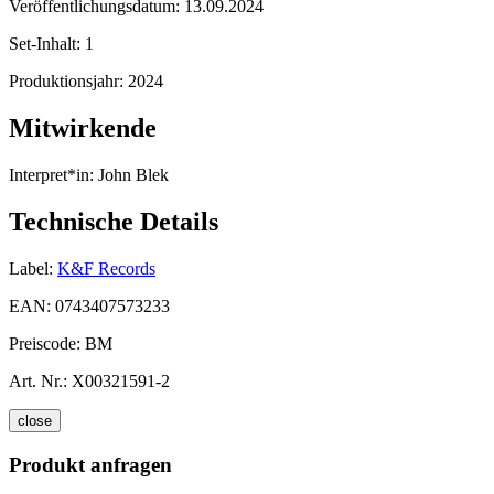
Veröffentlichungsdatum:
13.09.2024
Set-Inhalt:
1
Produktionsjahr:
2024
Mitwirkende
Interpret*in:
John Blek
Technische Details
Label:
K&F Records
EAN:
0743407573233
Preiscode:
BM
Art. Nr.:
X00321591-2
close
Produkt anfragen