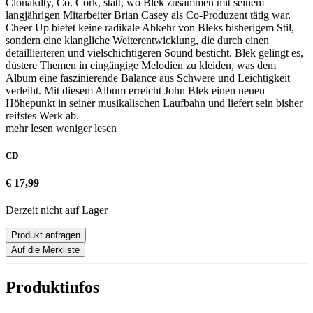
Clonakilty, Co. Cork, statt, wo Blek zusammen mit seinem
langjährigen Mitarbeiter Brian Casey als Co-Produzent tätig war.
Cheer Up bietet keine radikale Abkehr von Bleks bisherigem Stil,
sondern eine klangliche Weiterentwicklung, die durch einen
detaillierteren und vielschichtigeren Sound besticht. Blek gelingt es,
düstere Themen in eingängige Melodien zu kleiden, was dem
Album eine faszinierende Balance aus Schwere und Leichtigkeit
verleiht. Mit diesem Album erreicht John Blek einen neuen
Höhepunkt in seiner musikalischen Laufbahn und liefert sein bisher
reifstes Werk ab.
mehr lesen
weniger lesen
CD
€ 17,99
Derzeit nicht auf Lager
Produkt anfragen
Auf die Merkliste
Produktinfos