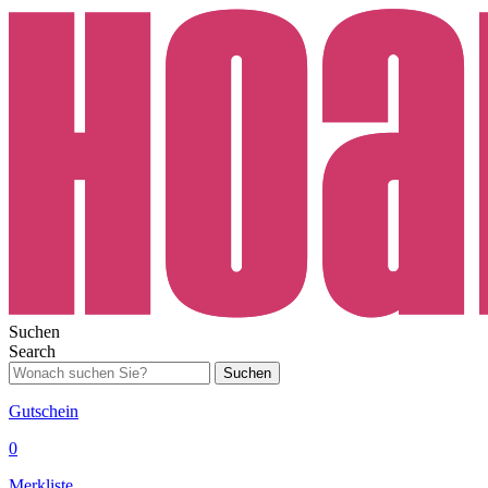
Suchen
Search
Suchen
Gutschein
0
Merkliste