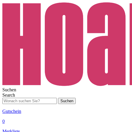
Suchen
Search
Suchen
Gutschein
0
Merkliste