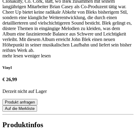
Clonakilty, Co. Cork, statt, wo Blek zusammen mit seinem
langjährigen Mitarbeiter Brian Casey als Co-Produzent tätig war.
Cheer Up bietet keine radikale Abkehr von Bleks bisherigem Stil,
sondern eine klangliche Weiterentwicklung, die durch einen
detaillierteren und vielschichtigeren Sound besticht. Blek gelingt es,
düstere Themen in eingängige Melodien zu kleiden, was dem
Album eine faszinierende Balance aus Schwere und Leichtigkeit
verleiht. Mit diesem Album erreicht John Blek einen neuen
Höhepunkt in seiner musikalischen Laufbahn und liefert sein bisher
reifstes Werk ab.
mehr lesen
weniger lesen
Vinyl
€ 26,99
Derzeit nicht auf Lager
Produkt anfragen
Auf die Merkliste
Produktinfos