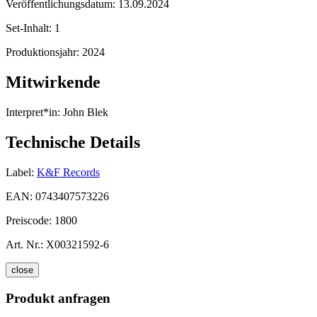
Veröffentlichungsdatum:
13.09.2024
Set-Inhalt:
1
Produktionsjahr:
2024
Mitwirkende
Interpret*in:
John Blek
Technische Details
Label:
K&F Records
EAN:
0743407573226
Preiscode:
1800
Art. Nr.:
X00321592-6
close
Produkt anfragen