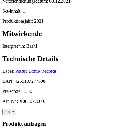
Veröffentlichungsdatum:
03.12.2021
Set-Inhalt:
1
Produktionsjahr:
2021
Mitwirkende
Interpret*in:
Bash!
Technische Details
Label:
Plastic Bomb Records
EAN:
4250137277608
Preiscode:
1350
Art. Nr.:
X00307760-6
close
Produkt anfragen