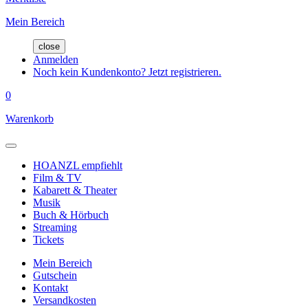
Mein Bereich
close
Anmelden
Noch kein Kundenkonto? Jetzt registrieren.
0
Warenkorb
HOANZL empfiehlt
Film & TV
Kabarett & Theater
Musik
Buch & Hörbuch
Streaming
Tickets
Mein Bereich
Gutschein
Kontakt
Versandkosten