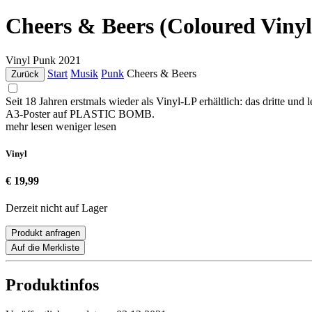
Cheers & Beers (Coloured Vinyl
Vinyl
Punk
2021
Start
Musik
Punk
Cheers & Beers
Zurück
Seit 18 Jahren erstmals wieder als Vinyl-LP erhältlich: das dri
A3-Poster auf PLASTIC BOMB.
mehr lesen
weniger lesen
Vinyl
€ 19,99
Derzeit nicht auf Lager
Produkt anfragen
Auf die Merkliste
Produktinfos