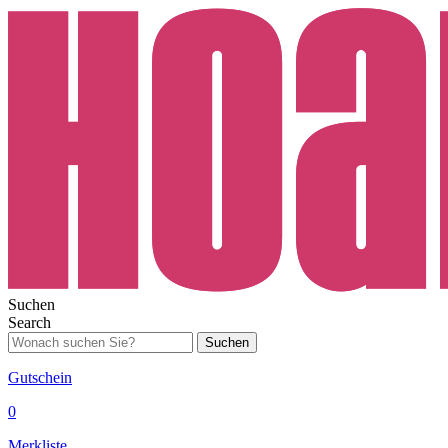
Suchen
Search
Suchen
Gutschein
0
Merkliste