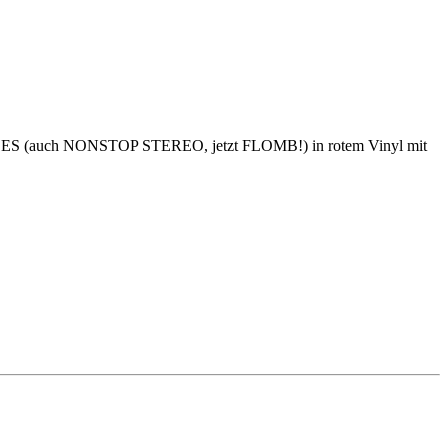
NK LUDES (auch NONSTOP STEREO, jetzt FLOMB!) in rotem Vinyl mit