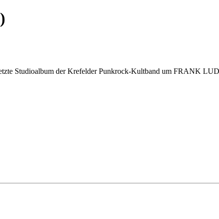
)
tte und letzte Studioalbum der Krefelder Punkrock-Kultband um FRA