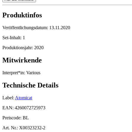
Produktinfos
Veröffentlichungsdatum:
13.11.2020
Set-Inhalt:
1
Produktionsjahr:
2020
Mitwirkende
Interpret*in:
Various
Technische Details
Label:
Atomicat
EAN:
4260072725973
Preiscode:
BL
Art. Nr.:
X00323232-2