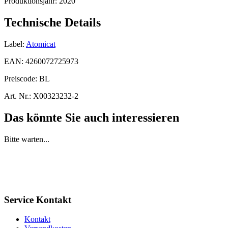
Produktionsjahr:
2020
Technische Details
Label:
Atomicat
EAN:
4260072725973
Preiscode:
BL
Art. Nr.:
X00323232-2
Das könnte Sie auch interessieren
Bitte warten...
Service Kontakt
Kontakt