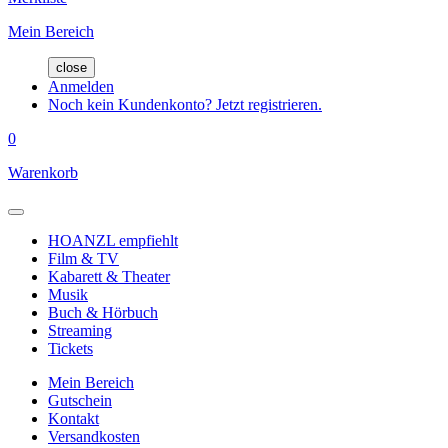
Mein Bereich
close
Anmelden
Noch kein Kundenkonto? Jetzt registrieren.
0
Warenkorb
HOANZL empfiehlt
Film & TV
Kabarett & Theater
Musik
Buch & Hörbuch
Streaming
Tickets
Mein Bereich
Gutschein
Kontakt
Versandkosten