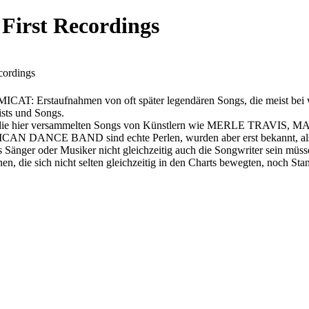
 First Recordings
cordings
: Erstaufnahmen von oft später legendären Songs, die meist bei we
ists und Songs.
illy: die hier versammelten Songs von Künstlern wie MERLE T
NCE BAND sind echte Perlen, wurden aber erst bekannt, als
ger oder Musiker nicht gleichzeitig auch die Songwriter sein müsse
 die sich nicht selten gleichzeitig in den Charts bewegten, noch Standa