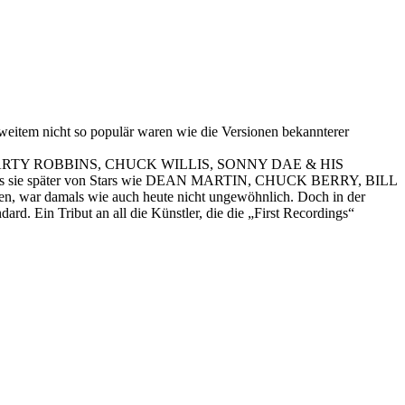
item nicht so populär waren wie die Versionen bekannterer
RAVIS, MARTY ROBBINS, CHUCK WILLIS, SONNY DAE & HIS
 sie später von Stars wie DEAN MARTIN, CHUCK BERRY, BILL
n, war damals wie auch heute nicht ungewöhnlich. Doch in der
rd. Ein Tribut an all die Künstler, die die „First Recordings“