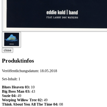
close
Produktinfos
Veröffentlichungsdatum:
18.05.2018
Set-Inhalt:
1
Blues Heaven
03:
10
Big Boss Man
03:
43
Suzie
04:
49
Weeping Willow Tree 02:
49
Think About You All The Time
04:
08