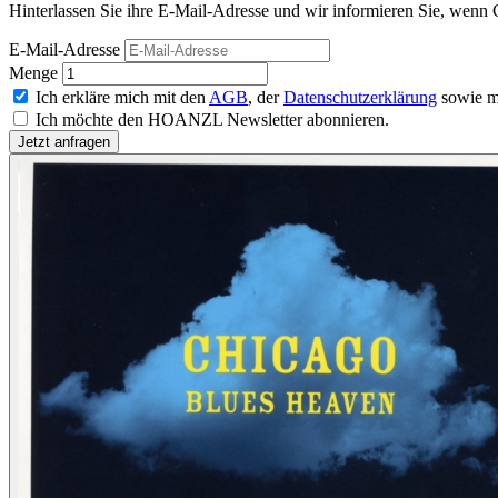
Hinterlassen Sie ihre E-Mail-Adresse und wir informieren Sie, wenn 
E-Mail-Adresse
Menge
Ich erkläre mich mit den
AGB
, der
Datenschutzerklärung
sowie m
Ich möchte den HOANZL Newsletter abonnieren.