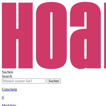
Suchen
Search
Suchen
Gutschein
0
Merkliste