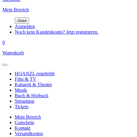
Mein Bereich
close
Anmelden
Noch kein Kundenkonto? Jetzt registrieren.
0
Warenkorb
HOANZL empfiehlt
Film & TV
Kabarett & Theater
Musik
Buch & Hörbuch
Streaming
Tickets
Mein Bereich
Gutschein
Kontakt
Versandkosten