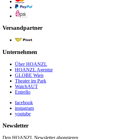
Versandpartner
Unternehmen
Über HOANZL
HOANZL Agentur
GLOBE Wien
Theater im Park
WatchAUT
Entrello
facebook
instagram
youtube
Newsletter
Den HOANZL Newsletter abonnieren