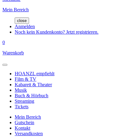
Mein Bereich
close
Anmelden
Noch kein Kundenkonto? Jetzt registrieren.
0
Warenkorb
HOANZL empfiehlt
Film & TV
Kabarett & Theater
Musik
Buch & Hörbuch
Streaming
Tickets
Mein Bereich
Gutschein
Kontakt
Versandkosten