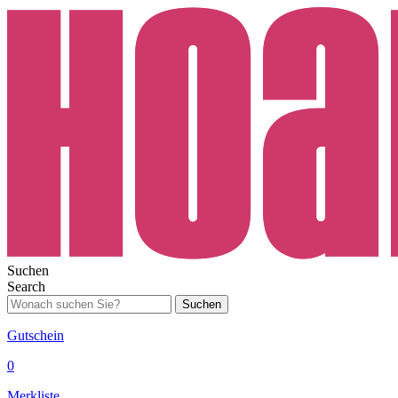
Suchen
Search
Suchen
Gutschein
0
Merkliste