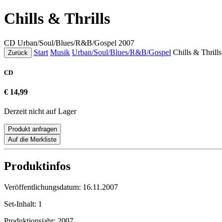
Chills & Thrills
CD
Urban/Soul/Blues/R&B/Gospel
2007
Start
Musik
Urban/Soul/Blues/R&B/Gospel
Chills & Thrills
Zurück
CD
€ 14,99
Derzeit nicht auf Lager
Produkt anfragen
Auf die Merkliste
Produktinfos
Veröffentlichungsdatum:
16.11.2007
Set-Inhalt:
1
Produktionsjahr:
2007