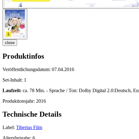
close
Produktinfos
Veröffentlichungsdatum:
07.04.2016
Set-Inhalt:
1
Laufzeit:
ca. 78 Min. - Sprache / Ton: Dolby Digital 2.0:Deutsch, En
Produktionsjahr:
2016
Technische Details
Label:
Tiberius Film
Altersfreigabe:
6