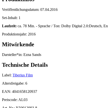
Veröffentlichungsdatum:
07.04.2016
Set-Inhalt:
1
Laufzeit:
ca. 78 Min. - Sprache / Ton: Dolby Digital 2.0:Deutsch, En
Produktionsjahr:
2016
Mitwirkende
Darsteller*in:
Ezna Sands
Technische Details
Label:
Tiberius Film
Altersfreigabe:
6
EAN:
4041658120937
Preiscode:
AL03
Art. Nr.:
X50012093-8