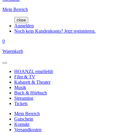
Mein Bereich
close
Anmelden
Noch kein Kundenkonto? Jetzt registrieren.
0
Warenkorb
HOANZL empfiehlt
Film & TV
Kabarett & Theater
Musik
Buch & Hörbuch
Streaming
Tickets
Mein Bereich
Gutschein
Kontakt
Versandkosten