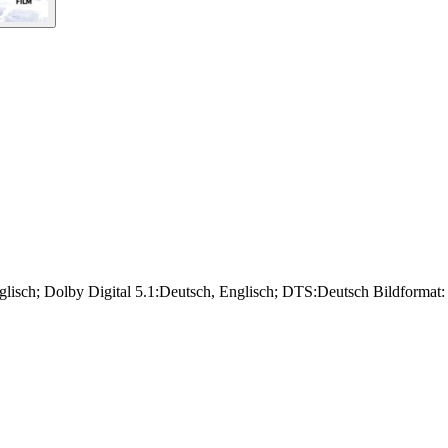
glisch; Dolby Digital 5.1:Deutsch, Englisch; DTS:Deutsch Bildformat: 1