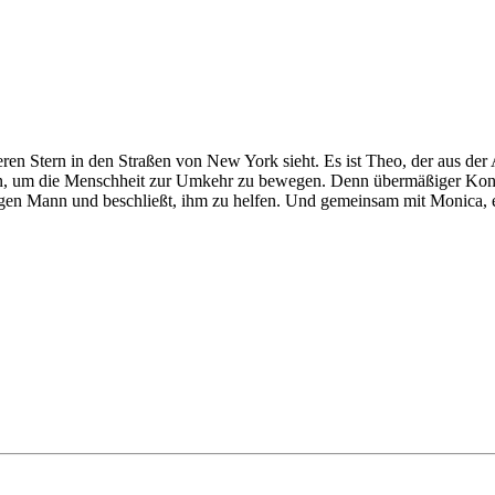
ren Stern in den Straßen von New York sieht. Es ist Theo, der aus der 
effen, um die Menschheit zur Umkehr zu bewegen. Denn übermäßiger Ko
igen Mann und beschließt, ihm zu helfen. Und gemeinsam mit Monica, ei