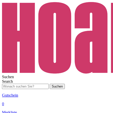
Suchen
Search
Suchen
Gutschein
0
Merkliste