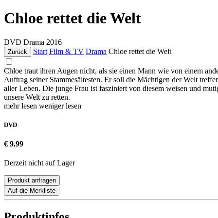
Chloe rettet die Welt
DVD
Drama
2016
Start
Film & TV
Drama
Chloe rettet die Welt
Zurück
Chloe traut ihren Augen nicht, als sie einen Mann wie von einem ande
Auftrag seiner Stammesältesten. Er soll die Mächtigen der Welt tr
aller Leben. Die junge Frau ist fasziniert von diesem weisen und mut
unsere Welt zu retten.
mehr lesen
weniger lesen
DVD
€ 9,99
Derzeit nicht auf Lager
Produkt anfragen
Auf die Merkliste
Produktinfos