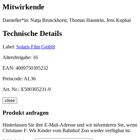
Mitwirkende
Darsteller*in:
Natja Brunckhorst, Thomas Haustein, Jens Kuphal
Technische Details
Label:
Solaris Film GmbH
Altersfreigabe:
16
EAN:
4009750305232
Preiscode:
AL36
Art. Nr.:
X500305231-9
close
Produkt anfragen
Hinterlassen Sie ihre E-Mail-Adresse und wir informieren Sie, wenn
Christiane F: Wir Kinder vom Bahnhof Zoo wieder verfügbar ist.