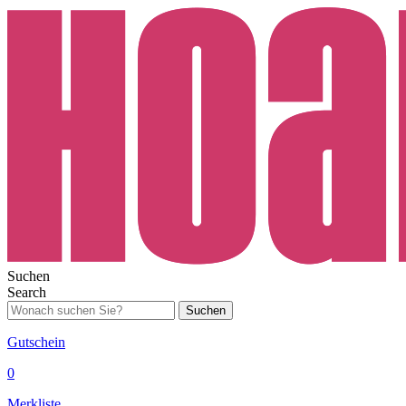
Suchen
Search
Suchen
Gutschein
0
Merkliste