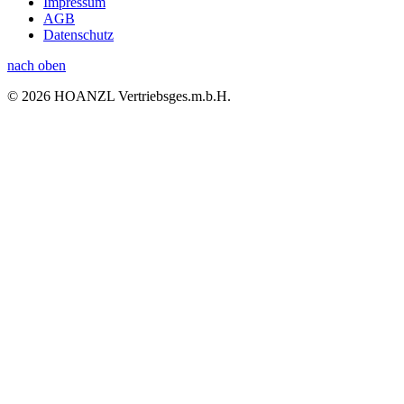
Impressum
AGB
Datenschutz
nach oben
© 2026 HOANZL Vertriebsges.m.b.H.