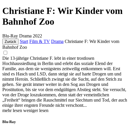
Christiane F: Wir Kinder vom
Bahnhof Zoo
Blu-Ray
Drama
2022
Start
Film & TV
Drama
Christiane F: Wir Kinder vom
Zurück
Bahnhof Zoo
Die 13-jährige Christiane F. lebt in einer trostlosen
Hochhaussiedlung in Berlin und erlebt das soziale Elend der
Familie, aus dem sie wenigstens zeitweilig entkommen will. Erst
sind es Hasch und LSD, dann steigt sie auf harte Drogen um und
nimmt Heroin. Schließlich zwingt sie die Sucht, auf den Strich zu
gehen. Sie gerät immer weiter in den Sog aus Drogen und
Prostitution, bis sie vor dem endgültigen Abstieg steht. Sie versucht,
von der Droge loszukommen, denn statt der vemeintlichen
„Freiheit“ bringen die Rauschmittel nur Siechtum und Tod, der auch
einige ihrer engsten Freunde nicht verschont...
mehr lesen
weniger lesen
Blu-Ray