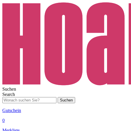
Suchen
Search
Suchen
Gutschein
0
Merkliste