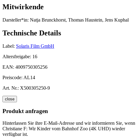
Mitwirkende
Darsteller*in:
Natja Brunckhorst, Thomas Haustein, Jens Kuphal
Technische Details
Label:
Solaris Film GmbH
Altersfreigabe:
16
EAN:
4009750305256
Preiscode:
AL14
Art. Nr.:
X500305250-9
close
Produkt anfragen
Hinterlassen Sie ihre E-Mail-Adresse und wir informieren Sie, wenn
Christiane F: Wir Kinder vom Bahnhof Zoo (4K UHD) wieder
verfügbar ist.