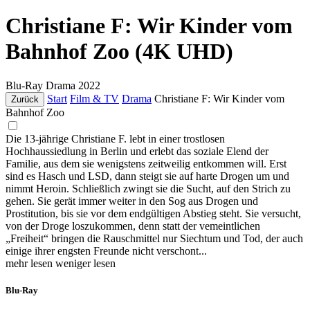
Christiane F: Wir Kinder vom
Bahnhof Zoo (4K UHD)
Blu-Ray
Drama
2022
Start
Film & TV
Drama
Christiane F: Wir Kinder vom
Zurück
Bahnhof Zoo
Die 13-jährige Christiane F. lebt in einer trostlosen
Hochhaussiedlung in Berlin und erlebt das soziale Elend der
Familie, aus dem sie wenigstens zeitweilig entkommen will. Erst
sind es Hasch und LSD, dann steigt sie auf harte Drogen um und
nimmt Heroin. Schließlich zwingt sie die Sucht, auf den Strich zu
gehen. Sie gerät immer weiter in den Sog aus Drogen und
Prostitution, bis sie vor dem endgültigen Abstieg steht. Sie versucht,
von der Droge loszukommen, denn statt der vemeintlichen
„Freiheit“ bringen die Rauschmittel nur Siechtum und Tod, der auch
einige ihrer engsten Freunde nicht verschont...
mehr lesen
weniger lesen
Blu-Ray