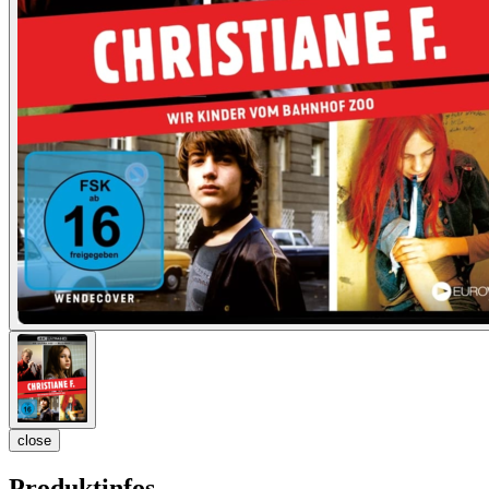
close
Produktinfos