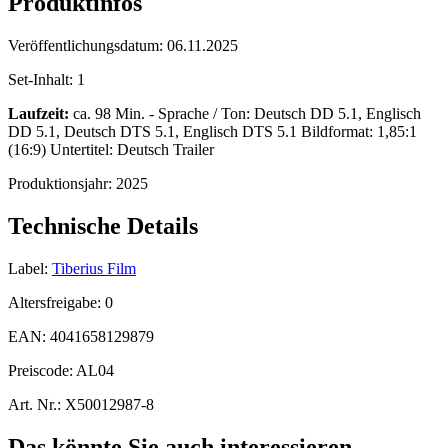
Produktinfos
Veröffentlichungsdatum:
06.11.2025
Set-Inhalt:
1
Laufzeit:
ca. 98 Min. - Sprache / Ton: Deutsch DD 5.1, Englisch
DD 5.1, Deutsch DTS 5.1, Englisch DTS 5.1 Bildformat: 1,85:1
(16:9) Untertitel: Deutsch Trailer
Produktionsjahr:
2025
Technische Details
Label:
Tiberius Film
Altersfreigabe:
0
EAN:
4041658129879
Preiscode:
AL04
Art. Nr.:
X50012987-8
Das könnte Sie auch interessieren