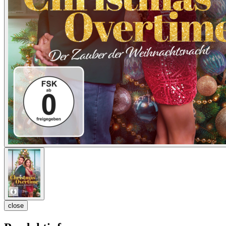
close