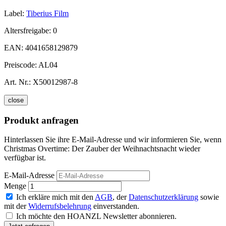
Label:
Tiberius Film
Altersfreigabe:
0
EAN:
4041658129879
Preiscode:
AL04
Art. Nr.:
X50012987-8
close
Produkt anfragen
Hinterlassen Sie ihre E-Mail-Adresse und wir informieren Sie, wenn
Christmas Overtime: Der Zauber der Weihnachtsnacht wieder
verfügbar ist.
E-Mail-Adresse
Menge
Ich erkläre mich mit den
AGB
, der
Datenschutzerklärung
sowie
mit der
Widerrufsbelehrung
einverstanden.
Ich möchte den HOANZL Newsletter abonnieren.