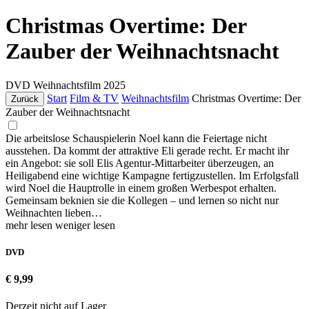
Christmas Overtime: Der
Zauber der Weihnachtsnacht
DVD
Weihnachtsfilm
2025
Start
Film & TV
Weihnachtsfilm
Christmas Overtime: Der
Zurück
Zauber der Weihnachtsnacht
Die arbeitslose Schauspielerin Noel kann die Feiertage nicht
ausstehen. Da kommt der attraktive Eli gerade recht. Er macht ihr
ein Angebot: sie soll Elis Agentur-Mittarbeiter überzeugen, an
Heiligabend eine wichtige Kampagne fertigzustellen. Im Erfolgsfall
wird Noel die Hauptrolle in einem großen Werbespot erhalten.
Gemeinsam beknien sie die Kollegen – und lernen so nicht nur
Weihnachten lieben…
mehr lesen
weniger lesen
DVD
€ 9,99
Derzeit nicht auf Lager