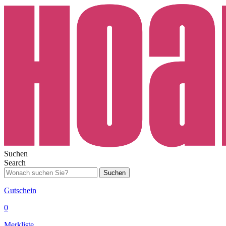
Suchen
Search
Suchen
Gutschein
0
Merkliste