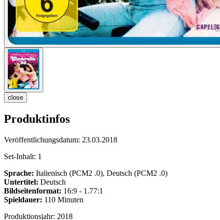
close
Produktinfos
Veröffentlichungsdatum:
23.03.2018
Set-Inhalt:
1
Sprache:
Italienisch (PCM2 .0), Deutsch (PCM2 .0)
Untertitel:
Deutsch
Bildseitenformat:
16:9 - 1.77:1
Spieldauer:
110 Minuten
Produktionsjahr:
2018