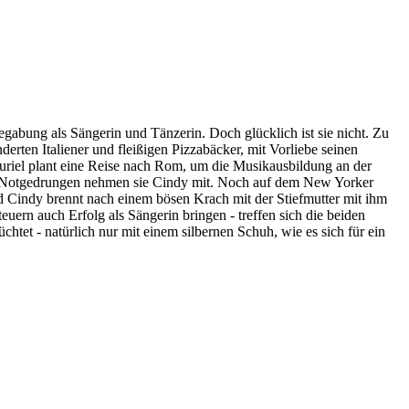
abung als Sängerin und Tänzerin. Doch glücklich ist sie nicht. Zu
erten Italiener und fleißigen Pizzabäcker, mit Vorliebe seinen
 Muriel plant eine Reise nach Rom, um die Musikausbildung an der
n. Notgedrungen nehmen sie Cindy mit. Noch auf dem New Yorker
d Cindy brennt nach einem bösen Krach mit der Stiefmutter mit ihm
ern auch Erfolg als Sängerin bringen - treffen sich die beiden
chtet - natürlich nur mit einem silbernen Schuh, wie es sich für ein