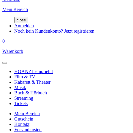
Mein Bereich
close
Anmelden
Noch kein Kundenkonto? Jetzt registrieren.
0
Warenkorb
HOANZL empfiehlt
Film & TV
Kabarett & Theater
Musik
Buch & Hörbuch
Streaming
Tickets
Mein Bereich
Gutschein
Kontakt
Versandkosten