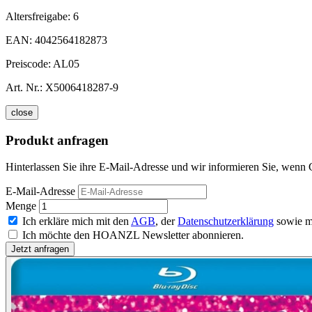
Altersfreigabe:
6
EAN:
4042564182873
Preiscode:
AL05
Art. Nr.:
X5006418287-9
close
Produkt anfragen
Hinterlassen Sie ihre E-Mail-Adresse und wir informieren Sie, wenn C
E-Mail-Adresse
Menge
Ich erkläre mich mit den
AGB
, der
Datenschutzerklärung
sowie m
Ich möchte den HOANZL Newsletter abonnieren.