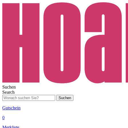
Suchen
Search
Suchen
Gutschein
0
Merkliste