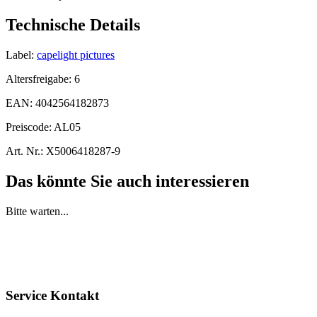
Technische Details
Label:
capelight pictures
Altersfreigabe:
6
EAN:
4042564182873
Preiscode:
AL05
Art. Nr.:
X5006418287-9
Das könnte Sie auch interessieren
Bitte warten...
Service Kontakt