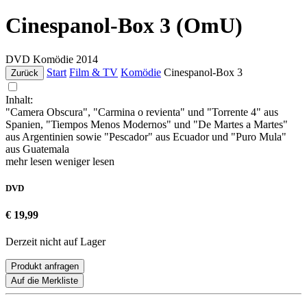
Cinespanol-Box 3 (OmU)
DVD
Komödie
2014
Start
Film & TV
Komödie
Cinespanol-Box 3
Zurück
Inhalt:
"Camera Obscura", "Carmina o revienta" und "Torrente 4" aus
Spanien, "Tiempos Menos Modernos" und "De Martes a Martes"
aus Argentinien sowie "Pescador" aus Ecuador und "Puro Mula"
aus Guatemala
mehr lesen
weniger lesen
DVD
€ 19,99
Derzeit nicht auf Lager
Produkt anfragen
Auf die Merkliste