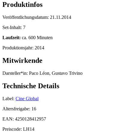
Produktinfos
Veröffentlichungsdatum:
21.11.2014
Set-Inhalt:
7
Laufzeit:
ca. 600 Minuten
Produktionsjahr:
2014
Mitwirkende
Darsteller*in:
Paco Léon, Gustavo Trivino
Technische Details
Label:
Cine Global
Altersfreigabe:
16
EAN:
4250128412957
Preiscode:
LH14