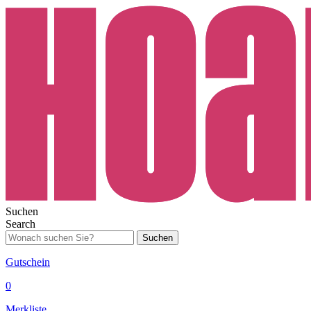
Suchen
Search
Suchen
Gutschein
0
Merkliste