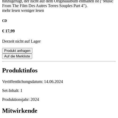
hinzugefügt, der nicht auf dem Originalalbum enthalten ist ("Music
From The Film Des Autres Terres Souples Part 4").
mehr lesen
weniger lesen
CD
€ 17,99
Derzeit nicht auf Lager
Produkt anfragen
Auf die Merkliste
Produktinfos
Veröffentlichungsdatum:
14.06.2024
Set-Inhalt:
1
Produktionsjahr:
2024
Mitwirkende