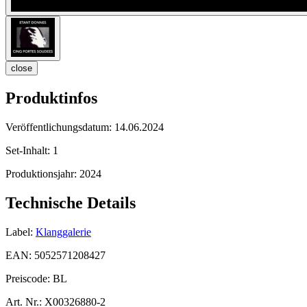
close
Produktinfos
Veröffentlichungsdatum:
14.06.2024
Set-Inhalt:
1
Produktionsjahr:
2024
Technische Details
Label:
Klanggalerie
EAN:
5052571208427
Preiscode:
BL
Art. Nr.:
X00326880-2