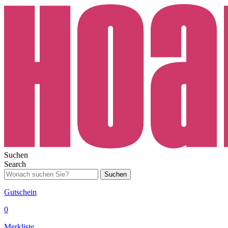
Suchen
Search
Suchen
Gutschein
0
Merkliste