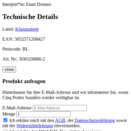
Interpret*in:
Etant Donnes
Technische Details
Label:
Klanggalerie
EAN:
5052571208427
Preiscode:
BL
Art. Nr.:
X00326880-2
close
Produkt anfragen
Hinterlassen Sie ihre E-Mail-Adresse und wir informieren Sie, wenn
Cinq Portes Soudées wieder verfügbar ist.
E-Mail-Adresse
Menge
Ich erkläre mich mit den
AGB
, der
Datenschutzerklärung
sowie
mit der
Widerrufsbelehrung
einverstanden.