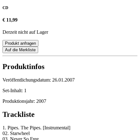
CD
€ 11,99
Derzeit nicht auf Lager
Produkt anfragen
Auf die Merkliste
Produktinfos
Veröffentlichungsdatum:
26.01.2007
Set-Inhalt:
1
Produktionsjahr:
2007
Trackliste
1. Pipes. The Pipes. [Instrumental]
02. Starwheel
03. Never So Free