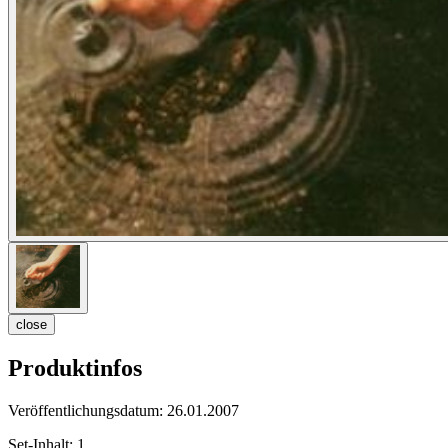
close
Produktinfos
Veröffentlichungsdatum:
26.01.2007
Set-Inhalt:
1