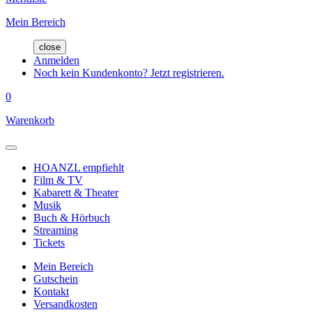
Mein Bereich
close
Anmelden
Noch kein Kundenkonto? Jetzt registrieren.
0
Warenkorb
HOANZL empfiehlt
Film & TV
Kabarett & Theater
Musik
Buch & Hörbuch
Streaming
Tickets
Mein Bereich
Gutschein
Kontakt
Versandkosten