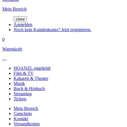
Mein Bereich
close
Anmelden
Noch kein Kundenkonto? Jetzt registrieren.
0
Warenkorb
HOANZL empfiehlt
Film & TV
Kabarett & Theater
Musik
Buch & Hörbuch
Streaming
Tickets
Mein Bereich
Gutschein
Kontakt
Versandkosten