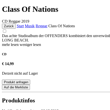
Class Of Nations
CD
Reggae
2019
Start
Musik
Reggae
Class Of Nations
Zurück
Das achte Studioalbum der OFFENDERS kombiniert den unverwüstlich
LONG BEACH.
mehr lesen
weniger lesen
CD
€ 14,99
Derzeit nicht auf Lager
Produkt anfragen
Auf die Merkliste
Produktinfos