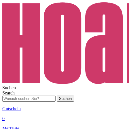
Suchen
Search
Suchen
Gutschein
0
Merkliste