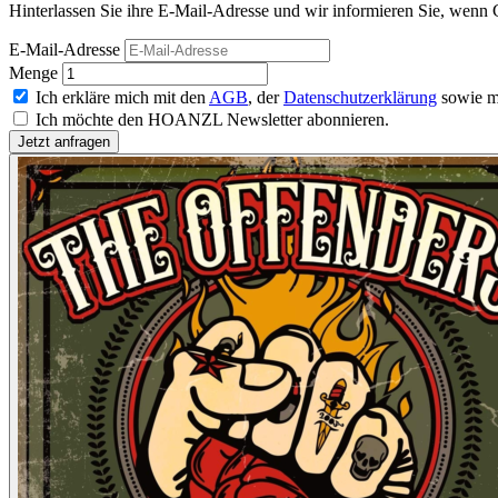
Hinterlassen Sie ihre E-Mail-Adresse und wir informieren Sie, wenn C
E-Mail-Adresse
Menge
Ich erkläre mich mit den
AGB
, der
Datenschutzerklärung
sowie m
Ich möchte den HOANZL Newsletter abonnieren.