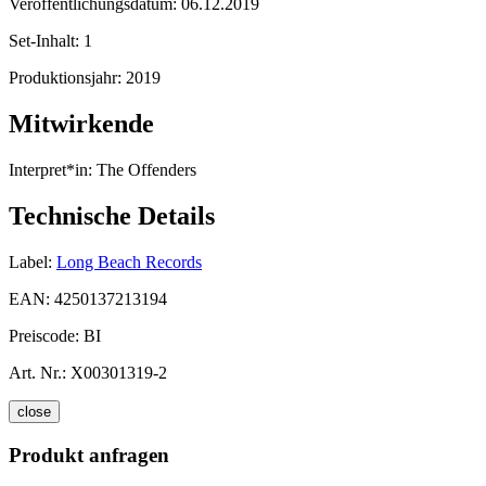
Veröffentlichungsdatum:
06.12.2019
Set-Inhalt:
1
Produktionsjahr:
2019
Mitwirkende
Interpret*in:
The Offenders
Technische Details
Label:
Long Beach Records
EAN:
4250137213194
Preiscode:
BI
Art. Nr.:
X00301319-2
close
Produkt anfragen