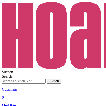
Suchen
Search
Suchen
Gutschein
0
Merkliste