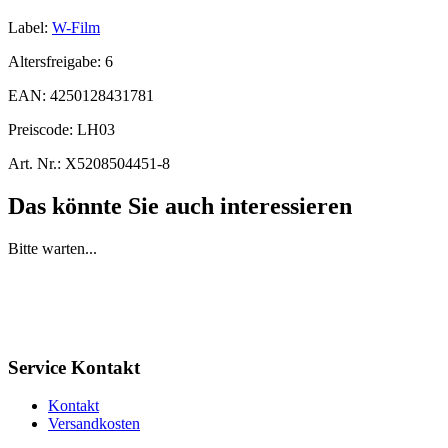
Label:
W-Film
Altersfreigabe:
6
EAN:
4250128431781
Preiscode:
LH03
Art. Nr.:
X5208504451-8
Das könnte Sie auch interessieren
Bitte warten...
Service Kontakt
Kontakt
Versandkosten