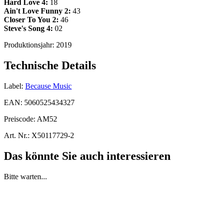
Hard Love 4:
18
Ain't Love Funny 2:
43
Closer To You 2:
46
Steve's Song 4:
02
Produktionsjahr:
2019
Technische Details
Label:
Because Music
EAN:
5060525434327
Preiscode:
AM52
Art. Nr.:
X50117729-2
Das könnte Sie auch interessieren
Bitte warten...