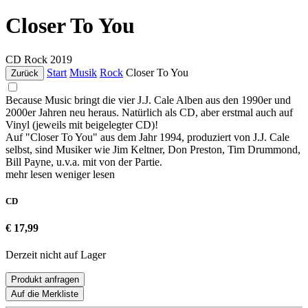
Closer To You
CD
Rock
2019
Start
Musik
Rock
Closer To You
Zurück
Because Music bringt die vier J.J. Cale Alben aus den 1990er und
2000er Jahren neu heraus. Natürlich als CD, aber erstmal auch auf
Vinyl (jeweils mit beigelegter CD)!
Auf "Closer To You" aus dem Jahr 1994, produziert von J.J. Cale
selbst, sind Musiker wie Jim Keltner, Don Preston, Tim Drummond,
Bill Payne, u.v.a. mit von der Partie.
mehr lesen
weniger lesen
CD
€ 17,99
Derzeit nicht auf Lager
Produkt anfragen
Auf die Merkliste