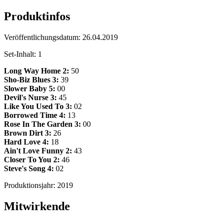
Produktinfos
Veröffentlichungsdatum:
26.04.2019
Set-Inhalt:
1
Long Way Home 2:
50
Sho-Biz Blues 3:
39
Slower Baby 5:
00
Devil's Nurse 3:
45
Like You Used To 3:
02
Borrowed Time 4:
13
Rose In The Garden 3:
00
Brown Dirt 3:
26
Hard Love 4:
18
Ain't Love Funny 2:
43
Closer To You 2:
46
Steve's Song 4:
02
Produktionsjahr:
2019
Mitwirkende