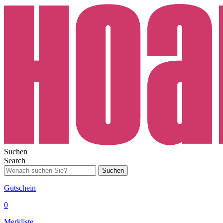
Suchen
Search
Suchen
Gutschein
0
Merkliste