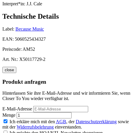
Interpret*in:
J.J. Cale
Technische Details
Label:
Because Music
EAN:
5060525434327
Preiscode:
AM52
Art. Nr.:
X50117729-2
close
Produkt anfragen
Hinterlassen Sie ihre E-Mail-Adresse und wir informieren Sie, wenn
Closer To You wieder verfügbar ist.
E-Mail-Adresse
Menge
Ich erkläre mich mit den
AGB
, der
Datenschutzerklärung
sowie
mit der
Widerrufsbelehrung
einverstanden.
Ich möchte den HOANZL Newsletter abonnieren.