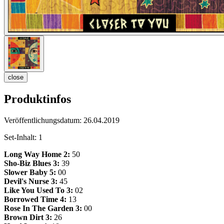
close
Produktinfos
Veröffentlichungsdatum:
26.04.2019
Set-Inhalt:
1
Long Way Home 2:
50
Sho-Biz Blues 3:
39
Slower Baby 5:
00
Devil's Nurse 3:
45
Like You Used To 3:
02
Borrowed Time 4:
13
Rose In The Garden 3:
00
Brown Dirt 3:
26