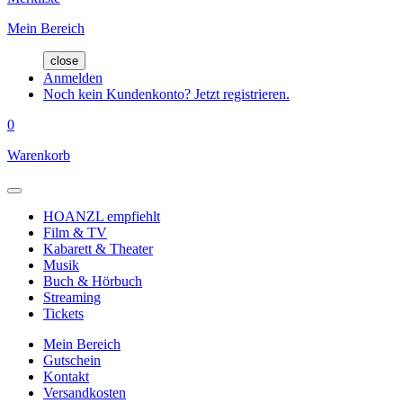
Mein Bereich
close
Anmelden
Noch kein Kundenkonto? Jetzt registrieren.
0
Warenkorb
HOANZL empfiehlt
Film & TV
Kabarett & Theater
Musik
Buch & Hörbuch
Streaming
Tickets
Mein Bereich
Gutschein
Kontakt
Versandkosten