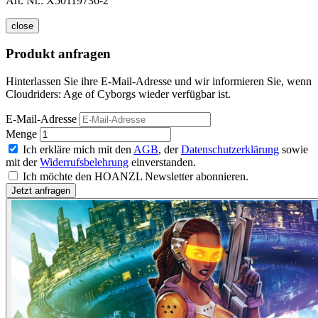
Art. Nr.:
X50119736-2
close
Produkt anfragen
Hinterlassen Sie ihre E-Mail-Adresse und wir informieren Sie, wenn
Cloudriders: Age of Cyborgs wieder verfügbar ist.
E-Mail-Adresse
Menge
Ich erkläre mich mit den
AGB
, der
Datenschutzerklärung
sowie
mit der
Widerrufsbelehrung
einverstanden.
Ich möchte den HOANZL Newsletter abonnieren.