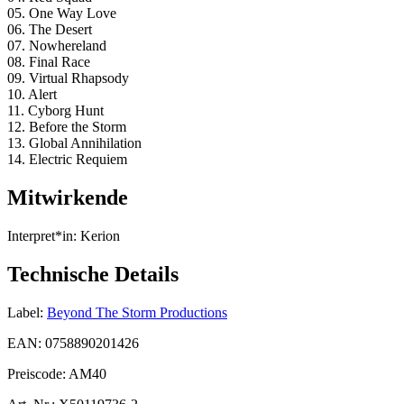
05. One Way Love
06. The Desert
07. Nowhereland
08. Final Race
09. Virtual Rhapsody
10. Alert
11. Cyborg Hunt
12. Before the Storm
13. Global Annihilation
14. Electric Requiem
Mitwirkende
Interpret*in:
Kerion
Technische Details
Label:
Beyond The Storm Productions
EAN:
0758890201426
Preiscode:
AM40