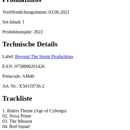
Veröffentlichungsdatum:
03.06.2022
Set-Inhalt:
1
Produktionsjahr:
2022
Technische Details
Label:
Beyond The Storm Productions
EAN:
0758890201426
Preiscode:
AM40
Art. Nr.:
X50119736-2
Trackliste
1. Riders Theme (Age of Cyborgs)
02. Nova Prime
03. The Mission
04. Red Squad