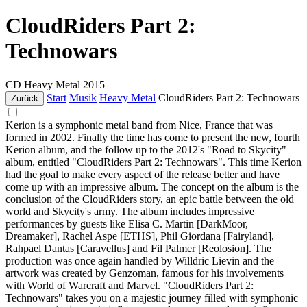
CloudRiders Part 2:
Technowars
CD
Heavy Metal
2015
Start
Musik
Heavy Metal
CloudRiders Part 2: Technowars
Zurück
Kerion is a symphonic metal band from Nice, France that was
formed in 2002. Finally the time has come to present the new, fourth
Kerion album, and the follow up to the 2012's "Road to Skycity"
album, entitled "CloudRiders Part 2: Technowars". This time Kerion
had the goal to make every aspect of the release better and have
come up with an impressive album. The concept on the album is the
conclusion of the CloudRiders story, an epic battle between the old
world and Skycity's army. The album includes impressive
performances by guests like Elisa C. Martin [DarkMoor,
Dreamaker], Rachel Aspe [ETHS], Phil Giordana [Fairyland],
Rahpael Dantas [Caravellus] and Fil Palmer [Reolosion]. The
production was once again handled by Willdric Lievin and the
artwork was created by Genzoman, famous for his involvements
with World of Warcraft and Marvel. "CloudRiders Part 2:
Technowars" takes you on a majestic journey filled with symphonic