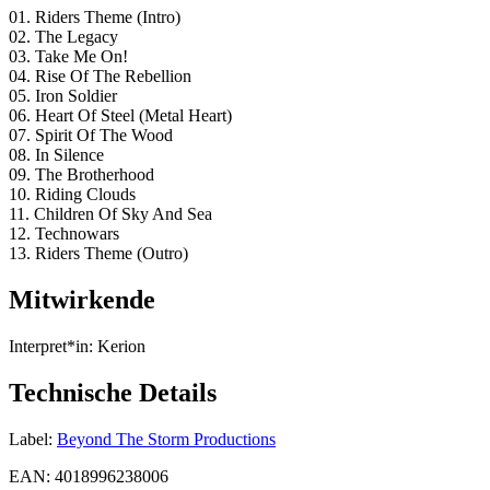
01. Riders Theme (Intro)
02. The Legacy
03. Take Me On!
04. Rise Of The Rebellion
05. Iron Soldier
06. Heart Of Steel (Metal Heart)
07. Spirit Of The Wood
08. In Silence
09. The Brotherhood
10. Riding Clouds
11. Children Of Sky And Sea
12. Technowars
13. Riders Theme (Outro)
Mitwirkende
Interpret*in:
Kerion
Technische Details
Label:
Beyond The Storm Productions
EAN:
4018996238006