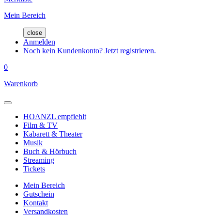
Mein Bereich
close
Anmelden
Noch kein Kundenkonto? Jetzt registrieren.
0
Warenkorb
HOANZL empfiehlt
Film & TV
Kabarett & Theater
Musik
Buch & Hörbuch
Streaming
Tickets
Mein Bereich
Gutschein
Kontakt
Versandkosten