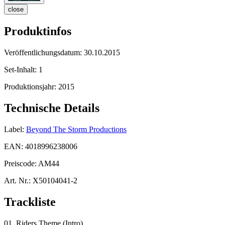
close
Produktinfos
Veröffentlichungsdatum:
30.10.2015
Set-Inhalt:
1
Produktionsjahr:
2015
Technische Details
Label:
Beyond The Storm Productions
EAN:
4018996238006
Preiscode:
AM44
Art. Nr.:
X50104041-2
Trackliste
01. Riders Theme (Intro)