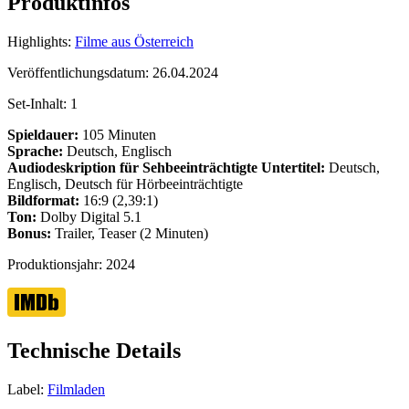
Produktinfos
Highlights:
Filme aus Österreich
Veröffentlichungsdatum:
26.04.2024
Set-Inhalt:
1
Spieldauer:
105 Minuten
Sprache:
Deutsch, Englisch
Audiodeskription für Sehbeeinträchtigte
Untertitel:
Deutsch,
Englisch, Deutsch für Hörbeeinträchtigte
Bildformat:
16:9 (2,39:1)
Ton:
Dolby Digital 5.1
Bonus:
Trailer, Teaser (2 Minuten)
Produktionsjahr:
2024
Technische Details
Label:
Filmladen