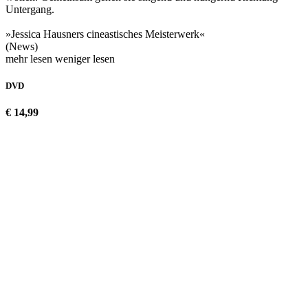
Untergang.
»Jessica Hausners cineastisches Meisterwerk«
(News)
mehr lesen
weniger lesen
DVD
€ 14,99