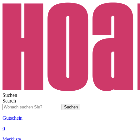
Suchen
Search
Suchen
Gutschein
0
Merkliste