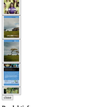
close