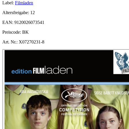
Label:
Filmladen
Altersfreigabe:
12
EAN:
9120026073541
Preiscode:
BK
Art. Nr.:
X07270231-8