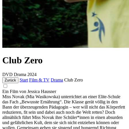
Club Zero
DVD
Drama
2024
Start
Film & TV
Drama
Club Zero
Zurück
Ein Film von Jessica Hausner
Miss Novak (Mia Wasikowska) unterrichtet an einer Elite-Schule
das Fach „Bewusste Ernährung“. Die Klasse gerät völlig in den
Bann der überzeugenden Pädagogin – wer will nicht das Körperfett
reduzieren, fit sein und dabei auch noch die Welt retten? Doch
allmählich führt Miss Novak ihre Schüler*innen in einen absurden
und gefährlichen Kult, dem sie sich nicht entziehen können oder
wollen. Gemeinsam gehen sie singend und hungernd Richtung