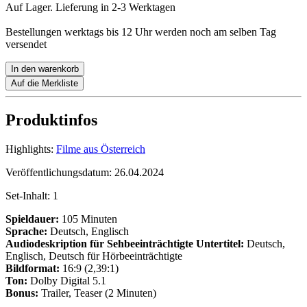
Auf Lager. Lieferung in 2-3 Werktagen
Bestellungen werktags bis 12 Uhr werden noch am selben Tag
versendet
In den warenkorb
Auf die Merkliste
Produktinfos
Highlights:
Filme aus Österreich
Veröffentlichungsdatum:
26.04.2024
Set-Inhalt:
1
Spieldauer:
105 Minuten
Sprache:
Deutsch, Englisch
Audiodeskription für Sehbeeinträchtigte
Untertitel:
Deutsch,
Englisch, Deutsch für Hörbeeinträchtigte
Bildformat:
16:9 (2,39:1)
Ton:
Dolby Digital 5.1
Bonus:
Trailer, Teaser (2 Minuten)