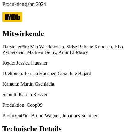
Produktionsjahr:
2024
Mitwirkende
Darsteller*in:
Mia Wasikowska, Sidse Babette Knudsen, Elsa
Zylberstein, Mathieu Demy, Amir El-Masry
Regie:
Jessica Hausner
Drehbuch:
Jessica Hausner, Geraldine Bajard
Kamera:
Martin Gschlacht
Schnitt:
Karina Ressler
Produktion:
Coop99
Produzent*in:
Bruno Wagner, Johannes Schubert
Technische Details