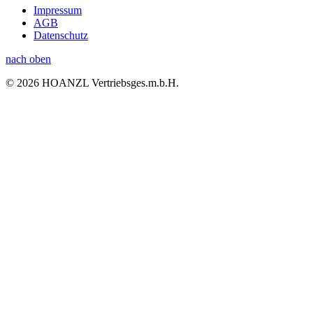
Impressum
AGB
Datenschutz
nach oben
© 2026 HOANZL Vertriebsges.m.b.H.