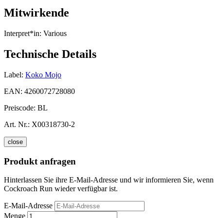
Mitwirkende
Interpret*in:
Various
Technische Details
Label:
Koko Mojo
EAN:
4260072728080
Preiscode:
BL
Art. Nr.:
X00318730-2
close
Produkt anfragen
Hinterlassen Sie ihre E-Mail-Adresse und wir informieren Sie, wenn
Cockroach Run wieder verfügbar ist.
E-Mail-Adresse
Menge