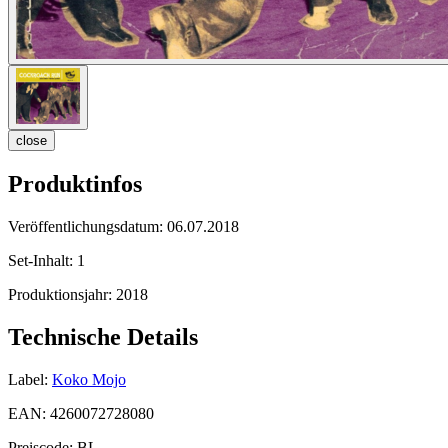
close
Produktinfos
Veröffentlichungsdatum:
06.07.2018
Set-Inhalt:
1
Produktionsjahr:
2018
Technische Details
Label:
Koko Mojo
EAN:
4260072728080
Preiscode:
BL