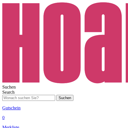
Suchen
Search
Suchen
Gutschein
0
Merkliste