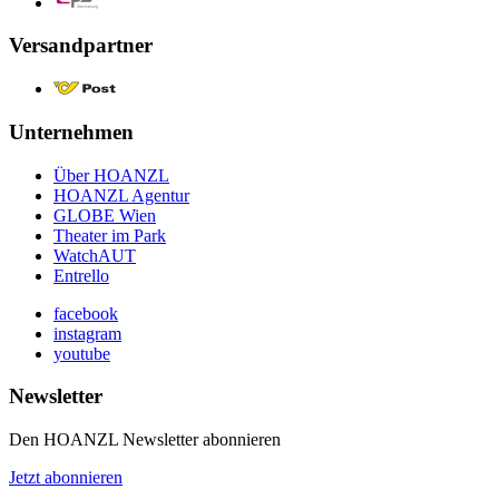
Versandpartner
Unternehmen
Über HOANZL
HOANZL Agentur
GLOBE Wien
Theater im Park
WatchAUT
Entrello
facebook
instagram
youtube
Newsletter
Den HOANZL Newsletter abonnieren
Jetzt abonnieren