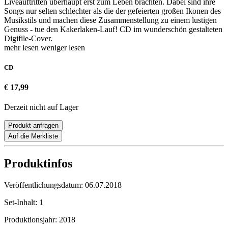
Liveauftritten überhaupt erst zum Leben brachten. Dabei sind ihre
Songs nur selten schlechter als die der gefeierten großen Ikonen des
Musikstils und machen diese Zusammenstellung zu einem lustigen
Genuss - tue den Kakerlaken-Lauf! CD im wunderschön gestalteten
Digifile-Cover.
mehr lesen
weniger lesen
CD
€ 17,99
Derzeit nicht auf Lager
Produkt anfragen
Auf die Merkliste
Produktinfos
Veröffentlichungsdatum:
06.07.2018
Set-Inhalt:
1
Produktionsjahr:
2018