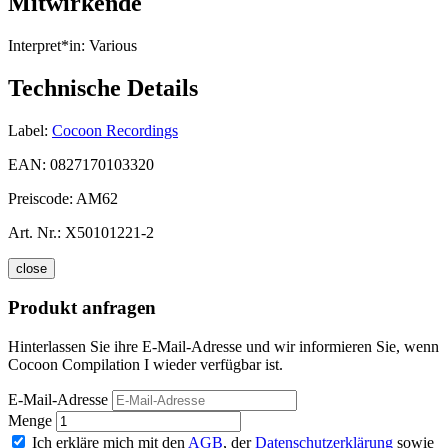
Mitwirkende
Interpret*in:
Various
Technische Details
Label:
Cocoon Recordings
EAN:
0827170103320
Preiscode:
AM62
Art. Nr.:
X50101221-2
close
Produkt anfragen
Hinterlassen Sie ihre E-Mail-Adresse und wir informieren Sie, wenn
Cocoon Compilation I wieder verfügbar ist.
E-Mail-Adresse
Menge
Ich erkläre mich mit den
AGB
, der
Datenschutzerklärung
sowie