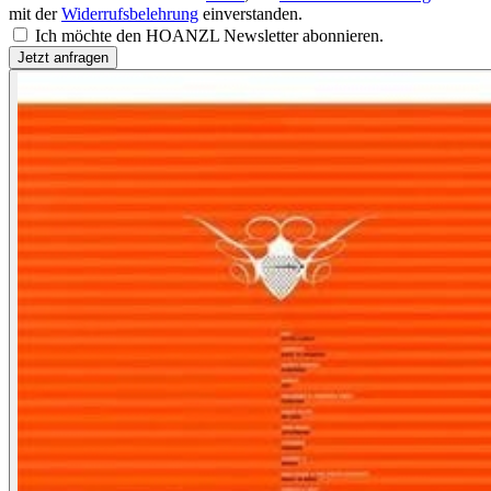
mit der
Widerrufsbelehrung
einverstanden.
Ich möchte den HOANZL Newsletter abonnieren.