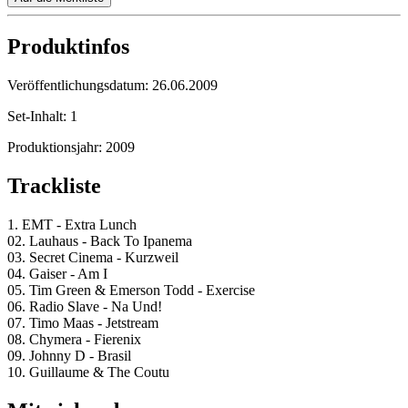
Produktinfos
Veröffentlichungsdatum:
26.06.2009
Set-Inhalt:
1
Produktionsjahr:
2009
Trackliste
1. EMT - Extra Lunch
02. Lauhaus - Back To Ipanema
03. Secret Cinema - Kurzweil
04. Gaiser - Am I
05. Tim Green & Emerson Todd - Exercise
06. Radio Slave - Na Und!
07. Timo Maas - Jetstream
08. Chymera - Fierenix
09. Johnny D - Brasil
10. Guillaume & The Coutu