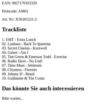
EAN:
0827170103320
Preiscode:
AM62
Art. Nr.:
X50101221-2
Trackliste
1. EMT - Extra Lunch
02. Lauhaus - Back To Ipanema
03. Secret Cinema - Kurzweil
04. Gaiser - Am I
05. Tim Green & Emerson Todd - Exercise
06. Radio Slave - Na Und!
07. Timo Maas - Jetstream
08. Chymera - Fierenix
09. Johnny D - Brasil
10. Guillaume & The Coutu
Das könnte Sie auch interessieren
Bitte warten...