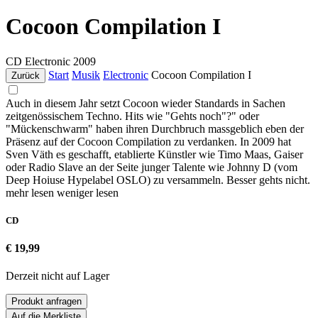
Cocoon Compilation I
CD
Electronic
2009
Start
Musik
Electronic
Cocoon Compilation I
Zurück
Auch in diesem Jahr setzt Cocoon wieder Standards in Sachen
zeitgenössischem Techno. Hits wie "Gehts noch"?" oder
"Mückenschwarm" haben ihren Durchbruch massgeblich eben der
Präsenz auf der Cocoon Compilation zu verdanken. In 2009 hat
Sven Väth es geschafft, etablierte Künstler wie Timo Maas, Gaiser
oder Radio Slave an der Seite junger Talente wie Johnny D (vom
Deep Hoiuse Hypelabel OSLO) zu versammeln. Besser gehts nicht.
mehr lesen
weniger lesen
CD
€ 19,99
Derzeit nicht auf Lager
Produkt anfragen
Auf die Merkliste