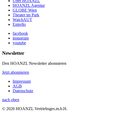
Über HOANZL
HOANZL Agentur
GLOBE Wien
Theater im Park
WatchAUT
Entrello
facebook
instagram
youtube
Newsletter
Den HOANZL Newsletter abonnieren
Jetzt abonnieren
Impressum
AGB
Datenschutz
nach oben
© 2026 HOANZL Vertriebsges.m.b.H.