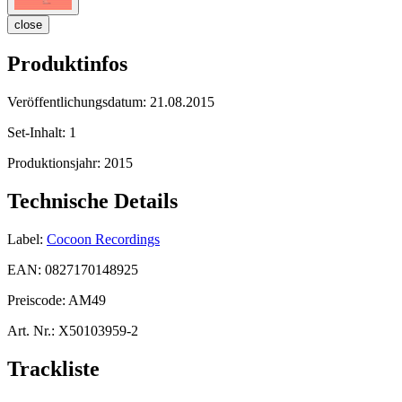
close
Produktinfos
Veröffentlichungsdatum:
21.08.2015
Set-Inhalt:
1
Produktionsjahr:
2015
Technische Details
Label:
Cocoon Recordings
EAN:
0827170148925
Preiscode:
AM49
Art. Nr.:
X50103959-2
Trackliste