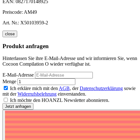
EAN:
0827170148925
Preiscode:
AM49
Art. Nr.:
X50103959-2
close
Produkt anfragen
Hinterlassen Sie ihre E-Mail-Adresse und wir informieren Sie, wenn
Cocoon Compilation O wieder verfügbar ist.
E-Mail-Adresse
Menge
Ich erkläre mich mit den
AGB
, der
Datenschutzerklärung
sowie
mit der
Widerrufsbelehrung
einverstanden.
Ich möchte den HOANZL Newsletter abonnieren.