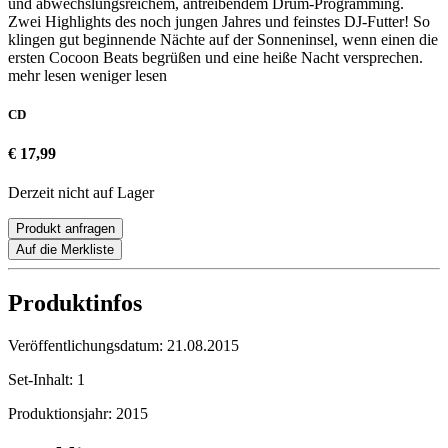
und abwechslungsreichem, antreibendem Drum-Programming.
Zwei Highlights des noch jungen Jahres und feinstes DJ-Futter! So
klingen gut beginnende Nächte auf der Sonneninsel, wenn einen die
ersten Cocoon Beats begrüßen und eine heiße Nacht versprechen.
mehr lesen
weniger lesen
CD
€ 17,99
Derzeit nicht auf Lager
Produkt anfragen
Auf die Merkliste
Produktinfos
Veröffentlichungsdatum:
21.08.2015
Set-Inhalt:
1
Produktionsjahr:
2015