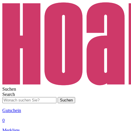
Suchen
Search
Suchen
Gutschein
0
Merkliste