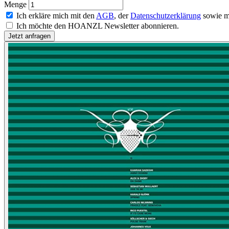
Menge
Ich erkläre mich mit den
AGB
, der
Datenschutzerklärung
sowie m
Ich möchte den HOANZL Newsletter abonnieren.