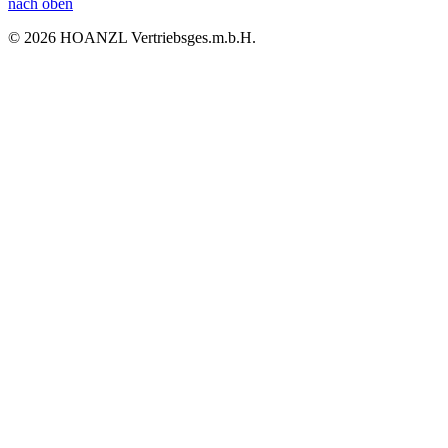
nach oben
© 2026 HOANZL Vertriebsges.m.b.H.