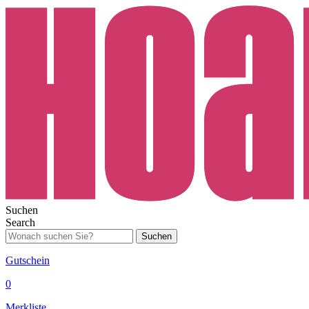
Suchen
Search
Suchen
Gutschein
0
Merkliste