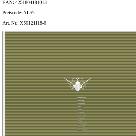
EAN:
4251804181013
Preiscode:
AL55
Art. Nr.:
X50121118-6