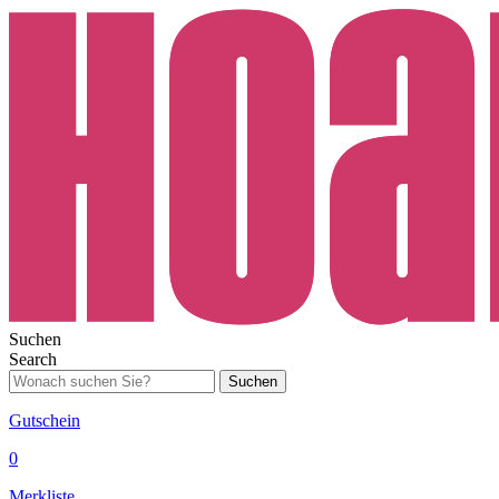
Suchen
Search
Suchen
Gutschein
0
Merkliste