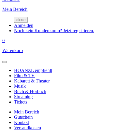
Mein Bereich
close
Anmelden
Noch kein Kundenkonto? Jetzt registrieren.
0
Warenkorb
HOANZL empfiehlt
Film & TV
Kabarett & Theater
Musik
Buch & Hörbuch
Streaming
Tickets
Mein Bereich
Gutschein
Kontakt
Versandkosten