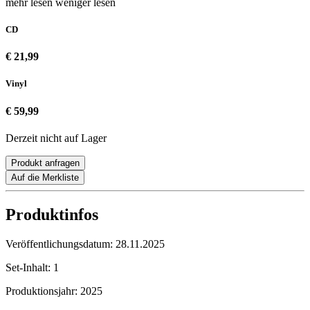
mehr lesen
weniger lesen
CD
€ 21,99
Vinyl
€ 59,99
Derzeit nicht auf Lager
Produkt anfragen
Auf die Merkliste
Produktinfos
Veröffentlichungsdatum:
28.11.2025
Set-Inhalt:
1
Produktionsjahr:
2025