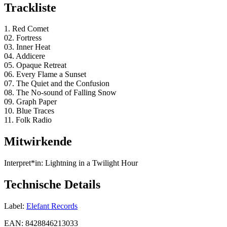
Trackliste
1. Red Comet
02. Fortress
03. Inner Heat
04. Addicere
05. Opaque Retreat
06. Every Flame a Sunset
07. The Quiet and the Confusion
08. The No-sound of Falling Snow
09. Graph Paper
10. Blue Traces
11. Folk Radio
Mitwirkende
Interpret*in:
Lightning in a Twilight Hour
Technische Details
Label:
Elefant Records
EAN:
8428846213033