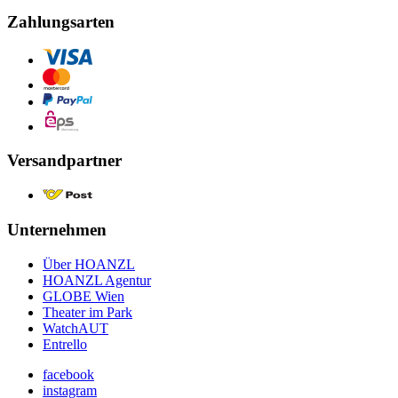
Zahlungsarten
Versandpartner
Unternehmen
Über HOANZL
HOANZL Agentur
GLOBE Wien
Theater im Park
WatchAUT
Entrello
facebook
instagram