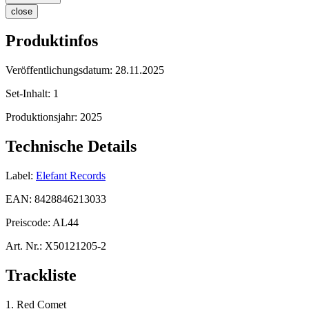
close
Produktinfos
Veröffentlichungsdatum:
28.11.2025
Set-Inhalt:
1
Produktionsjahr:
2025
Technische Details
Label:
Elefant Records
EAN:
8428846213033
Preiscode:
AL44
Art. Nr.:
X50121205-2
Trackliste
1. Red Comet