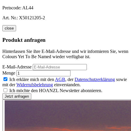
Preiscode:
AL44
Art. Nr.:
X50121205-2
close
Produkt anfragen
Hinterlassen Sie ihre E-Mail-Adresse und wir informieren Sie, wenn
Colours Yet To Be Named wieder verfügbar ist.
E-Mail-Adresse
Menge
Ich erkläre mich mit den
AGB
, der
Datenschutzerklärung
sowie
mit der
Widerrufsbelehrung
einverstanden.
Ich möchte den HOANZL Newsletter abonnieren.