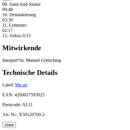
09. Saint And Sinner
09:48
10. Demaskierung
03:39
11. Leitmotiv
02:17
12. Zirkus 0:33
Mitwirkende
Interpret*in:
Manuel Göttsching
Technische Details
Label:
Mg.art
EAN:
4260017593025
Preiscode:
AL11
Art. Nr.:
X50120700-2
close