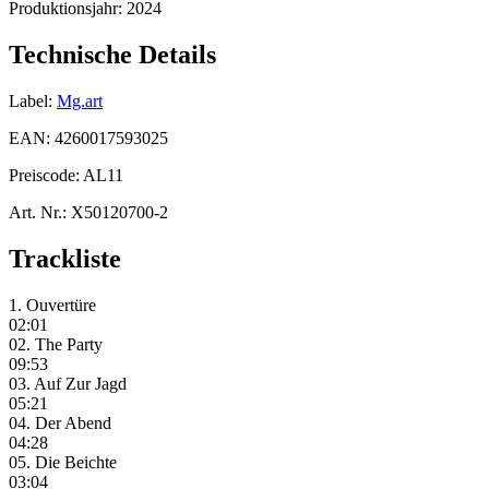
Produktionsjahr:
2024
Technische Details
Label:
Mg.art
EAN:
4260017593025
Preiscode:
AL11
Art. Nr.:
X50120700-2
Trackliste
1. Ouvertüre
02:01
02. The Party
09:53
03. Auf Zur Jagd
05:21
04. Der Abend
04:28
05. Die Beichte
03:04