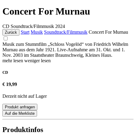
Concert For Murnau
CD
Soundtrack/Filmmusik
2024
Start
Musik
Soundtrack/Filmmusik
Concert For Murnau
Zurück
Musik zum Stummfilm „Schloss Vogelöd“ von Friedrich Wilhelm
Murnau aus dem Jahr 1921. Live-Aufnahme am 31. Okt. und 1.
Nov. 2003 im Staatstheater Braunschweig, Kleines Haus.
mehr lesen
weniger lesen
CD
€ 19,99
Derzeit nicht auf Lager
Produkt anfragen
Auf die Merkliste
Produktinfos