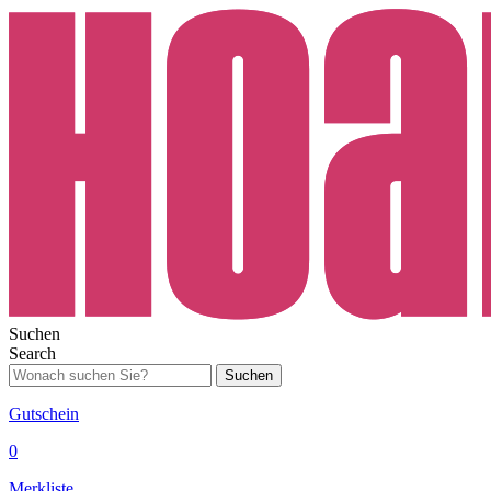
Suchen
Search
Suchen
Gutschein
0
Merkliste