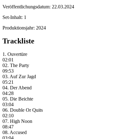
Veröffentlichungsdatum:
22.03.2024
Set-Inhalt:
1
Produktionsjahr:
2024
Trackliste
1. Ouvertüre
02:01
02. The Party
09:53
03. Auf Zur Jagd
05:21
04. Der Abend
04:28
05. Die Beichte
03:04
06. Double Or Quits
02:10
07. High Noon
08:47
08. Accused
03:04