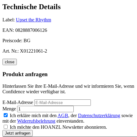
Technische Details
Label:
Upset the Rhythm
EAN:
0828887006126
Preiscode:
BG
Art. Nr.:
X01221061-2
close
Produkt anfragen
Hinterlassen Sie ihre E-Mail-Adresse und wir informieren Sie, wenn
Confidence wieder verfügbar ist.
E-Mail-Adresse
Menge
Ich erkläre mich mit den
AGB
, der
Datenschutzerklärung
sowie
mit der
Widerrufsbelehrung
einverstanden.
Ich möchte den HOANZL Newsletter abonnieren.