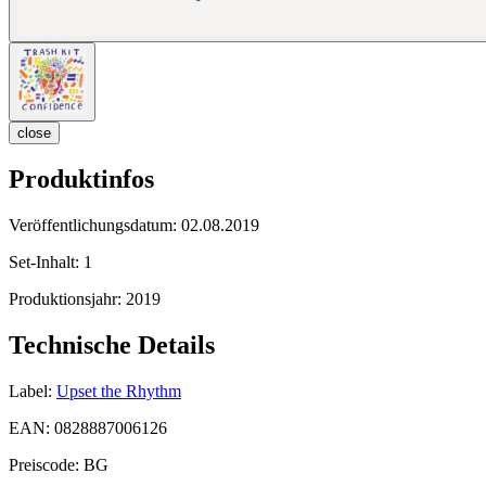
close
Produktinfos
Veröffentlichungsdatum:
02.08.2019
Set-Inhalt:
1
Produktionsjahr:
2019
Technische Details
Label:
Upset the Rhythm
EAN:
0828887006126
Preiscode:
BG