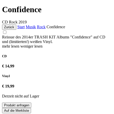
Confidence
CD
Rock
2019
Start
Musik
Rock
Confidence
Zurück
Reissue des 2014er TRASH KIT Albums "Confidence" auf CD
und (limitierten!) weißen Vinyl.
mehr lesen
weniger lesen
CD
€ 14,99
Vinyl
€ 19,99
Derzeit nicht auf Lager
Produkt anfragen
Auf die Merkliste