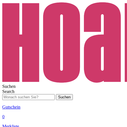
Suchen
Search
Suchen
Gutschein
0
Merkliste