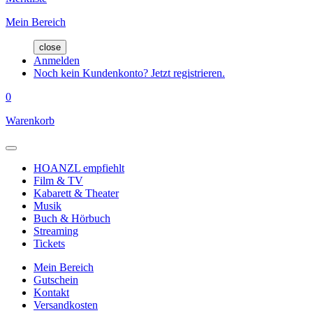
Mein Bereich
close
Anmelden
Noch kein Kundenkonto? Jetzt registrieren.
0
Warenkorb
HOANZL empfiehlt
Film & TV
Kabarett & Theater
Musik
Buch & Hörbuch
Streaming
Tickets
Mein Bereich
Gutschein
Kontakt
Versandkosten