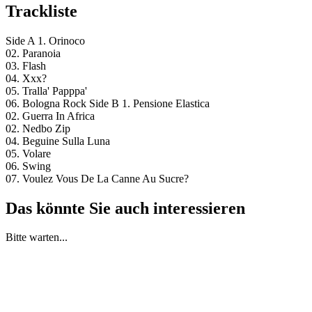
Trackliste
Side A 1. Orinoco
02. Paranoia
03. Flash
04. Xxx?
05. Tralla' Papppa'
06. Bologna Rock Side B 1. Pensione Elastica
02. Guerra In Africa
02. Nedbo Zip
04. Beguine Sulla Luna
05. Volare
06. Swing
07. Voulez Vous De La Canne Au Sucre?
Das könnte Sie auch interessieren
Bitte warten...