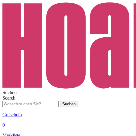
Suchen
Search
Suchen
Gutschein
0
Merkliste