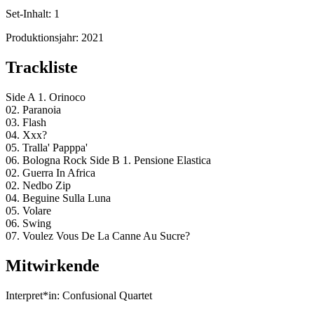
Set-Inhalt:
1
Produktionsjahr:
2021
Trackliste
Side A 1. Orinoco
02. Paranoia
03. Flash
04. Xxx?
05. Tralla' Papppa'
06. Bologna Rock Side B 1. Pensione Elastica
02. Guerra In Africa
02. Nedbo Zip
04. Beguine Sulla Luna
05. Volare
06. Swing
07. Voulez Vous De La Canne Au Sucre?
Mitwirkende
Interpret*in:
Confusional Quartet