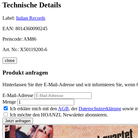
Technische Details
Label:
Italian Records
EAN:
8014360090245
Preiscode:
AM86
Art. Nr.:
X50119200-6
close
Produkt anfragen
Hinterlassen Sie ihre E-Mail-Adresse und wir informieren Sie, wenn 
E-Mail-Adresse
Menge
Ich erkläre mich mit den
AGB
, der
Datenschutzerklärung
sowie m
Ich möchte den HOANZL Newsletter abonnieren.