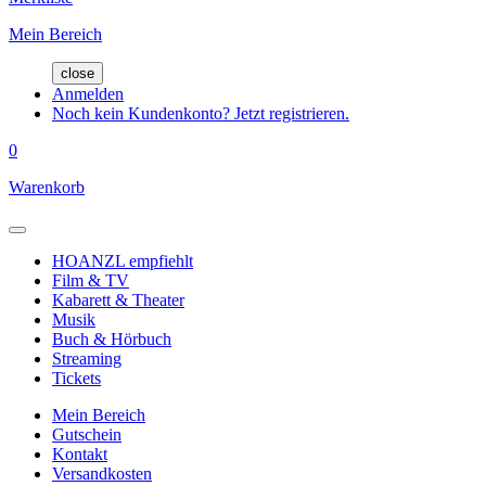
Mein Bereich
close
Anmelden
Noch kein Kundenkonto? Jetzt registrieren.
0
Warenkorb
HOANZL empfiehlt
Film & TV
Kabarett & Theater
Musik
Buch & Hörbuch
Streaming
Tickets
Mein Bereich
Gutschein
Kontakt
Versandkosten