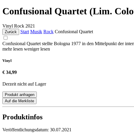
Confusional Quartet (Lim. Col
Vinyl
Rock
2021
Start
Musik
Rock
Confusional Quartet
Zurück
Confusional Quartet stellte Bologna 1977 in den Mittelpunkt der inter
mehr lesen
weniger lesen
Vinyl
€ 34,99
Derzeit nicht auf Lager
Produkt anfragen
Auf die Merkliste
Produktinfos
Veröffentlichungsdatum:
30.07.2021