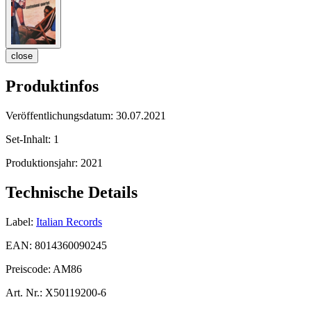
close
Produktinfos
Veröffentlichungsdatum:
30.07.2021
Set-Inhalt:
1
Produktionsjahr:
2021
Technische Details
Label:
Italian Records
EAN:
8014360090245
Preiscode:
AM86
Art. Nr.:
X50119200-6