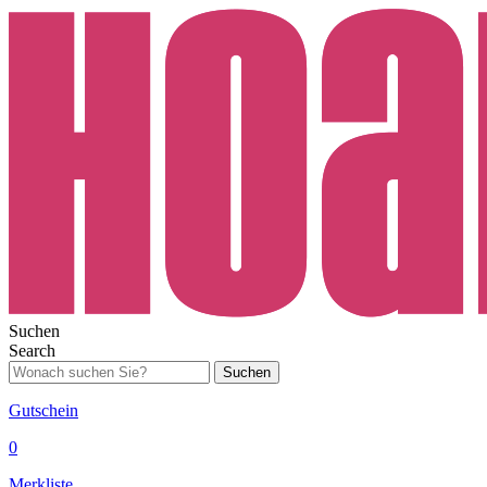
Suchen
Search
Suchen
Gutschein
0
Merkliste