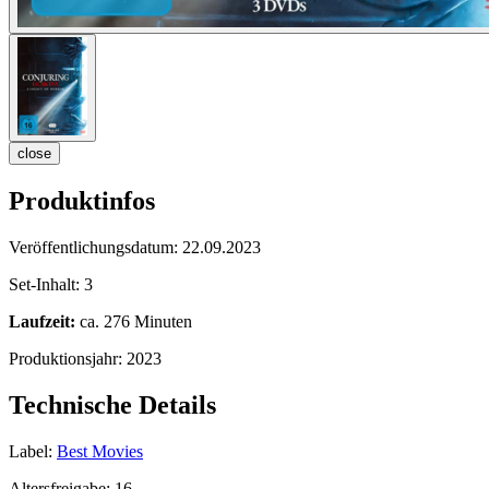
close
Produktinfos
Veröffentlichungsdatum:
22.09.2023
Set-Inhalt:
3
Laufzeit:
ca. 276 Minuten
Produktionsjahr:
2023
Technische Details
Label:
Best Movies
Altersfreigabe:
16