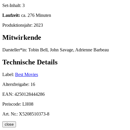
Set-Inhalt:
3
Laufzeit:
ca. 276 Minuten
Produktionsjahr:
2023
Mitwirkende
Darsteller*in:
Tobin Bell, John Savage, Adrienne Barbeau
Technische Details
Label:
Best Movies
Altersfreigabe:
16
EAN:
4250128444286
Preiscode:
LH08
Art. Nr.:
X5208510373-8
close