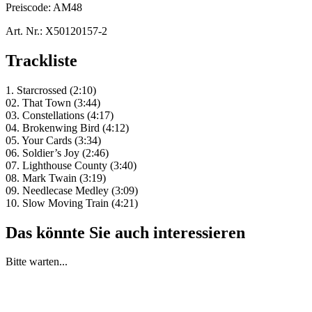
Preiscode:
AM48
Art. Nr.:
X50120157-2
Trackliste
1. Starcrossed (2:10)
02. That Town (3:44)
03. Constellations (4:17)
04. Brokenwing Bird (4:12)
05. Your Cards (3:34)
06. Soldier’s Joy (2:46)
07. Lighthouse County (3:40)
08. Mark Twain (3:19)
09. Needlecase Medley (3:09)
10. Slow Moving Train (4:21)
Das könnte Sie auch interessieren
Bitte warten...