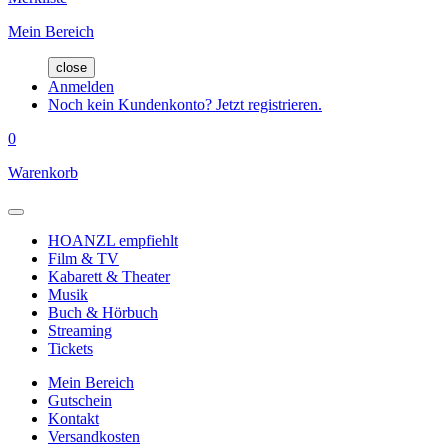
Mein Bereich
close
Anmelden
Noch kein Kundenkonto? Jetzt registrieren.
0
Warenkorb
HOANZL empfiehlt
Film & TV
Kabarett & Theater
Musik
Buch & Hörbuch
Streaming
Tickets
Mein Bereich
Gutschein
Kontakt
Versandkosten