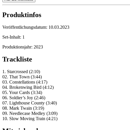
Produktinfos
Veröffentlichungsdatum:
10.03.2023
Set-Inhalt:
1
Produktionsjahr:
2023
Trackliste
1. Starcrossed (2:10)
02. That Town (3:44)
03. Constellations (4:17)
04. Brokenwing Bird (4:12)
05. Your Cards (3:34)
06. Soldier’s Joy (2:46)
07. Lighthouse County (3:40)
08. Mark Twain (3:19)
09. Needlecase Medley (3:09)
10. Slow Moving Train (4:21)