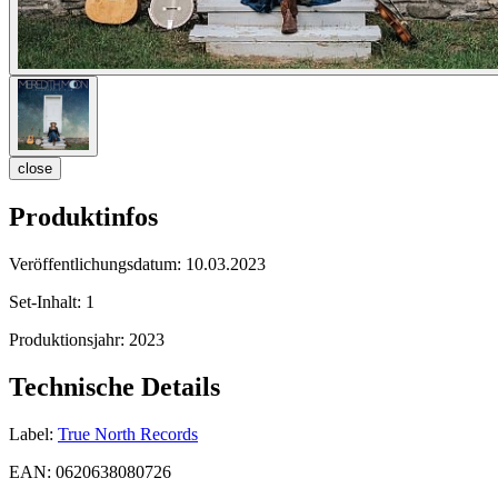
close
Produktinfos
Veröffentlichungsdatum:
10.03.2023
Set-Inhalt:
1
Produktionsjahr:
2023
Technische Details
Label:
True North Records
EAN:
0620638080726