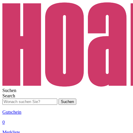
Suchen
Search
Suchen
Gutschein
0
Merkliste