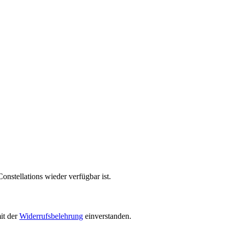
onstellations wieder verfügbar ist.
it der
Widerrufsbelehrung
einverstanden.